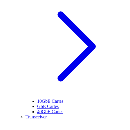
10GbE Cartes
GbE Cartes
40GbE Cartes
Transceiver