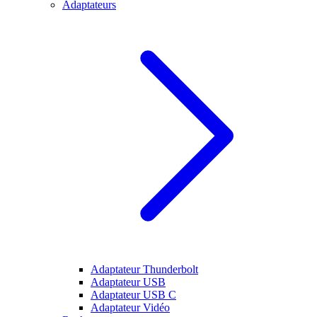
Adaptateurs
Adaptateur Thunderbolt
Adaptateur USB
Adaptateur USB C
Adaptateur Vidéo