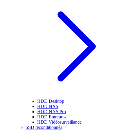
HDD Desktop
HDD NAS
HDD NAS Pro
HDD Entreprise
HDD Vidéosurveillance
SSD reconditionnés