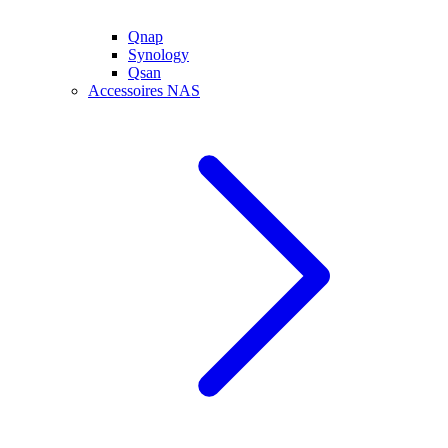
Qnap
Synology
Qsan
Accessoires NAS