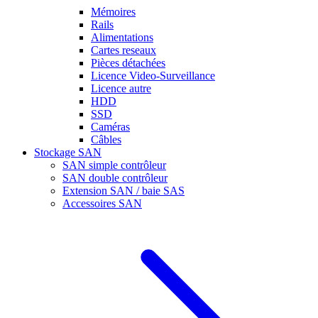
Mémoires
Rails
Alimentations
Cartes reseaux
Pièces détachées
Licence Video-Surveillance
Licence autre
HDD
SSD
Caméras
Câbles
Stockage SAN
SAN simple contrôleur
SAN double contrôleur
Extension SAN / baie SAS
Accessoires SAN