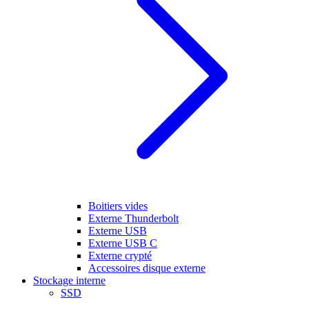
Boitiers vides
Externe Thunderbolt
Externe USB
Externe USB C
Externe crypté
Accessoires disque externe
Stockage interne
SSD