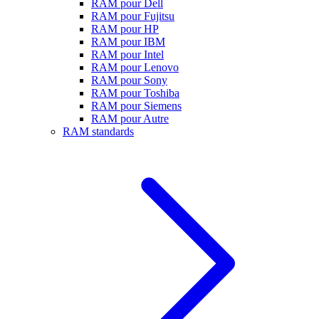
RAM pour Dell
RAM pour Fujitsu
RAM pour HP
RAM pour IBM
RAM pour Intel
RAM pour Lenovo
RAM pour Sony
RAM pour Toshiba
RAM pour Siemens
RAM pour Autre
RAM standards