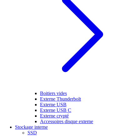
Boitiers vides
Externe Thunderbolt
Externe USB
Externe USB C
Externe crypté
Accessoires disque externe
Stockage interne
SSD