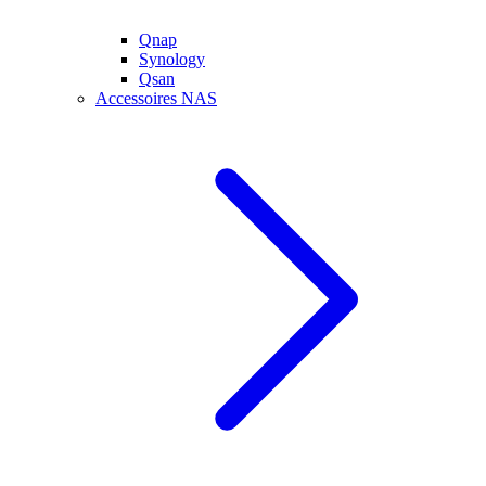
Qnap
Synology
Qsan
Accessoires NAS