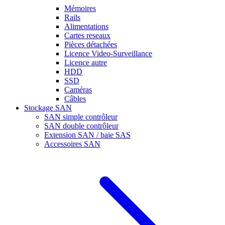
Mémoires
Rails
Alimentations
Cartes reseaux
Pièces détachées
Licence Video-Surveillance
Licence autre
HDD
SSD
Caméras
Câbles
Stockage SAN
SAN simple contrôleur
SAN double contrôleur
Extension SAN / baie SAS
Accessoires SAN