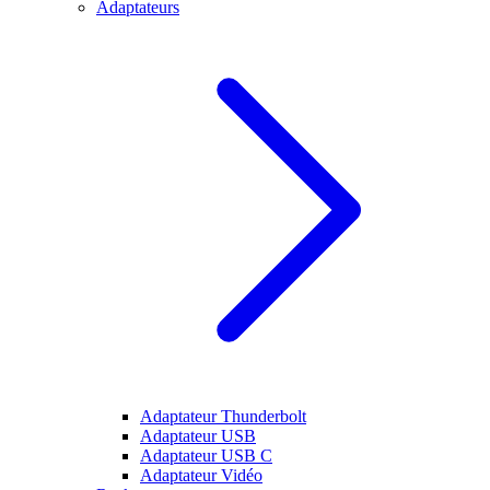
Adaptateurs
Adaptateur Thunderbolt
Adaptateur USB
Adaptateur USB C
Adaptateur Vidéo