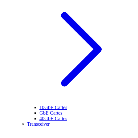
10GbE Cartes
GbE Cartes
40GbE Cartes
Transceiver