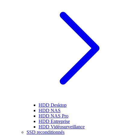
HDD Desktop
HDD NAS
HDD NAS Pro
HDD Entreprise
HDD Vidéosurveillance
SSD reconditionnés