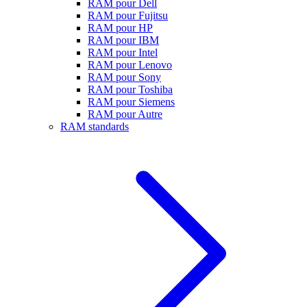
RAM pour Dell
RAM pour Fujitsu
RAM pour HP
RAM pour IBM
RAM pour Intel
RAM pour Lenovo
RAM pour Sony
RAM pour Toshiba
RAM pour Siemens
RAM pour Autre
RAM standards