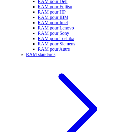
RAM pour Dell
RAM pour Fujitsu
RAM pour HP
RAM pour IBM
RAM pour Intel
RAM pour Lenovo
RAM pour Sony
RAM pour Toshiba
RAM pour Siemens
RAM pour Autre
RAM standards