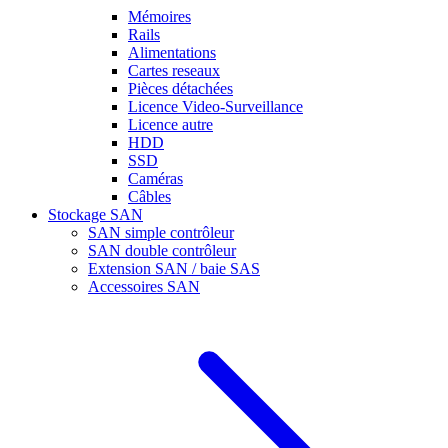
Mémoires
Rails
Alimentations
Cartes reseaux
Pièces détachées
Licence Video-Surveillance
Licence autre
HDD
SSD
Caméras
Câbles
Stockage SAN
SAN simple contrôleur
SAN double contrôleur
Extension SAN / baie SAS
Accessoires SAN