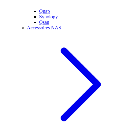
Qnap
Synology
Qsan
Accessoires NAS