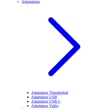
Adaptateurs
Adaptateur Thunderbolt
Adaptateur USB
Adaptateur USB C
Adaptateur Vidéo