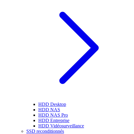
HDD Desktop
HDD NAS
HDD NAS Pro
HDD Entreprise
HDD Vidéosurveillance
SSD reconditionnés