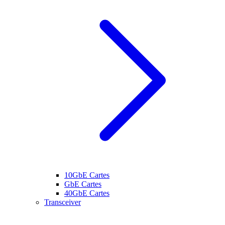
10GbE Cartes
GbE Cartes
40GbE Cartes
Transceiver