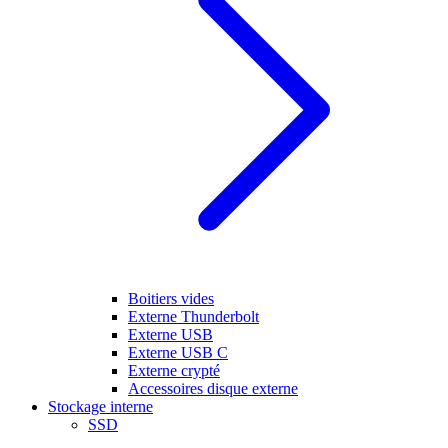
Boitiers vides
Externe Thunderbolt
Externe USB
Externe USB C
Externe crypté
Accessoires disque externe
Stockage interne
SSD