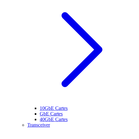
10GbE Cartes
GbE Cartes
40GbE Cartes
Transceiver