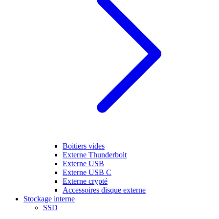
Boitiers vides
Externe Thunderbolt
Externe USB
Externe USB C
Externe crypté
Accessoires disque externe
Stockage interne
SSD