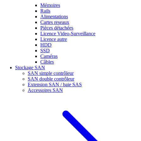
Mémoires
Rails
Alimentations
Cartes reseaux
Pièces détachées
Licence Video-Surveillance
Licence autre
HDD
SSD
Caméras
Câbles
Stockage SAN
SAN simple contrôleur
SAN double contrôleur
Extension SAN / baie SAS
Accessoires SAN