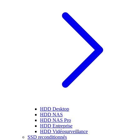
HDD Desktop
HDD NAS
HDD NAS Pro
HDD Entreprise
HDD Vidéosurveillance
SSD reconditionnés