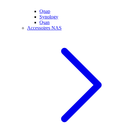
Qnap
Synology
Qsan
Accessoires NAS