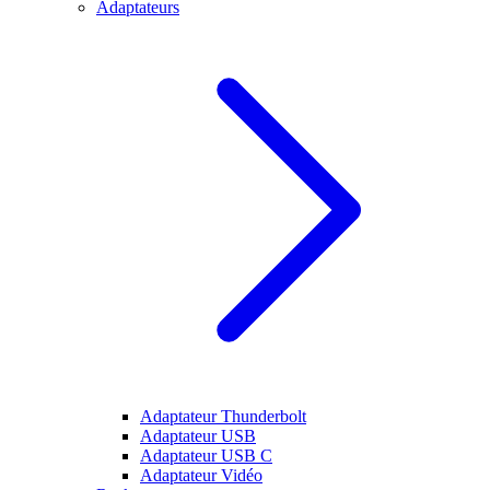
Adaptateurs
Adaptateur Thunderbolt
Adaptateur USB
Adaptateur USB C
Adaptateur Vidéo