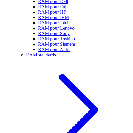
RAM pour Dell
RAM pour Fujitsu
RAM pour HP
RAM pour IBM
RAM pour Intel
RAM pour Lenovo
RAM pour Sony
RAM pour Toshiba
RAM pour Siemens
RAM pour Autre
RAM standards