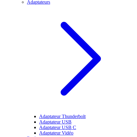
Adaptateurs
Adaptateur Thunderbolt
Adaptateur USB
Adaptateur USB C
Adaptateur Vidéo