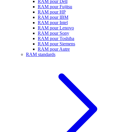
RAM pour Dell
RAM pour Fujitsu
RAM pour HP
RAM pour IBM
RAM pour Intel
RAM pour Lenovo
RAM pour Sony
RAM pour Toshiba
RAM pour Siemens
RAM pour Autre
RAM standards