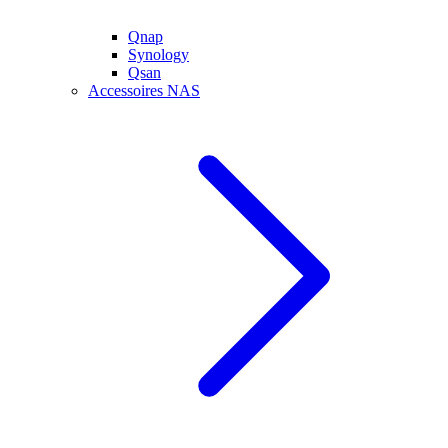
Qnap
Synology
Qsan
Accessoires NAS