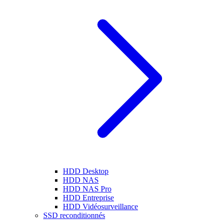
HDD Desktop
HDD NAS
HDD NAS Pro
HDD Entreprise
HDD Vidéosurveillance
SSD reconditionnés