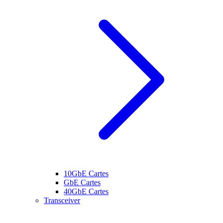
10GbE Cartes
GbE Cartes
40GbE Cartes
Transceiver