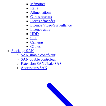
Mémoires
Rails
Alimentations
Cartes reseaux
Pièces détachées
Licence Video-Surveillance
Licence autre
HDD
SSD
Caméras
Câbles
Stockage SAN
SAN simple contrôleur
SAN double contrôleur
Extension SAN / baie SAS
Accessoires SAN