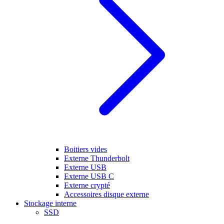
Boitiers vides
Externe Thunderbolt
Externe USB
Externe USB C
Externe crypté
Accessoires disque externe
Stockage interne
SSD