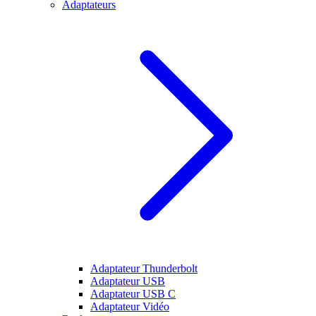
Adaptateurs
Adaptateur Thunderbolt
Adaptateur USB
Adaptateur USB C
Adaptateur Vidéo