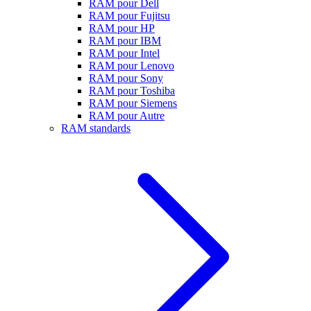
RAM pour Dell
RAM pour Fujitsu
RAM pour HP
RAM pour IBM
RAM pour Intel
RAM pour Lenovo
RAM pour Sony
RAM pour Toshiba
RAM pour Siemens
RAM pour Autre
RAM standards