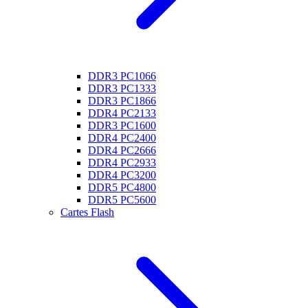
DDR3 PC1066
DDR3 PC1333
DDR3 PC1866
DDR4 PC2133
DDR3 PC1600
DDR4 PC2400
DDR4 PC2666
DDR4 PC2933
DDR4 PC3200
DDR5 PC4800
DDR5 PC5600
Cartes Flash