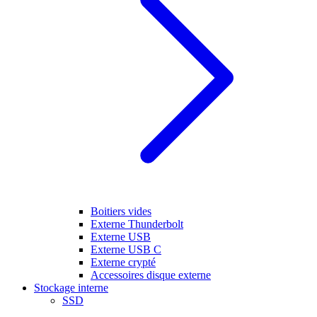
Boitiers vides
Externe Thunderbolt
Externe USB
Externe USB C
Externe crypté
Accessoires disque externe
Stockage interne
SSD