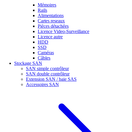
Mémoires
Rails
Alimentations
Cartes reseaux
Pièces détachées
Licence Video-Surveillance
Licence autre
HDD
SSD
Caméras
Câbles
Stockage SAN
SAN simple contrôleur
SAN double contrôleur
Extension SAN / baie SAS
Accessoires SAN