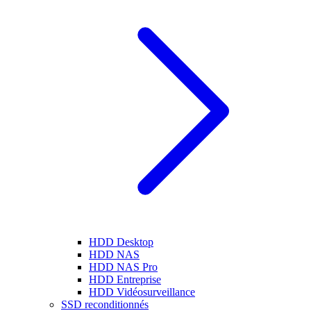
HDD Desktop
HDD NAS
HDD NAS Pro
HDD Entreprise
HDD Vidéosurveillance
SSD reconditionnés