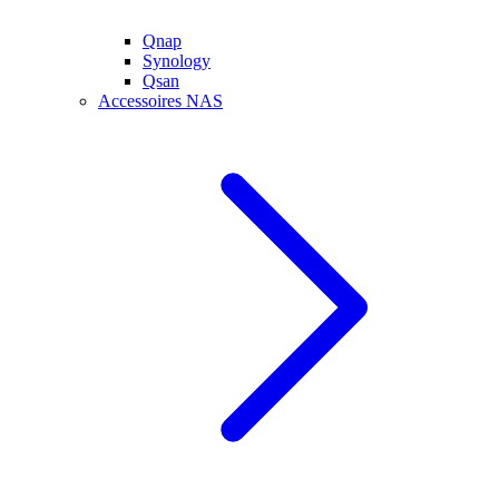
Qnap
Synology
Qsan
Accessoires NAS