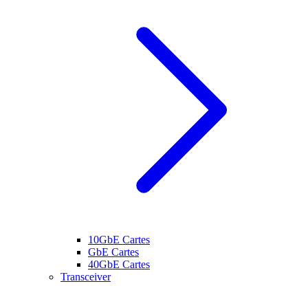
10GbE Cartes
GbE Cartes
40GbE Cartes
Transceiver