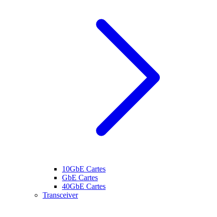
10GbE Cartes
GbE Cartes
40GbE Cartes
Transceiver