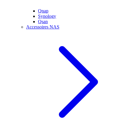
Qnap
Synology
Qsan
Accessoires NAS