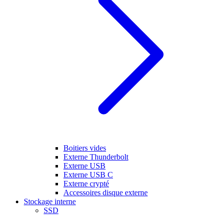
Boitiers vides
Externe Thunderbolt
Externe USB
Externe USB C
Externe crypté
Accessoires disque externe
Stockage interne
SSD