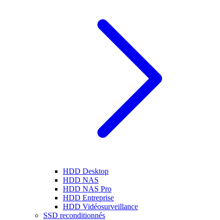
HDD Desktop
HDD NAS
HDD NAS Pro
HDD Entreprise
HDD Vidéosurveillance
SSD reconditionnés