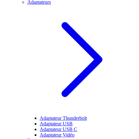
Adaptateurs
Adaptateur Thunderbolt
Adaptateur USB
Adaptateur USB C
Adaptateur Vidéo