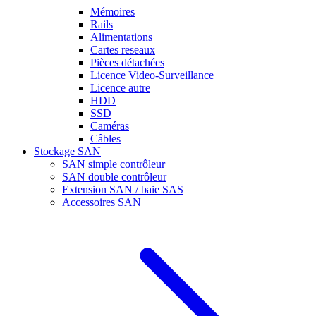
Mémoires
Rails
Alimentations
Cartes reseaux
Pièces détachées
Licence Video-Surveillance
Licence autre
HDD
SSD
Caméras
Câbles
Stockage SAN
SAN simple contrôleur
SAN double contrôleur
Extension SAN / baie SAS
Accessoires SAN