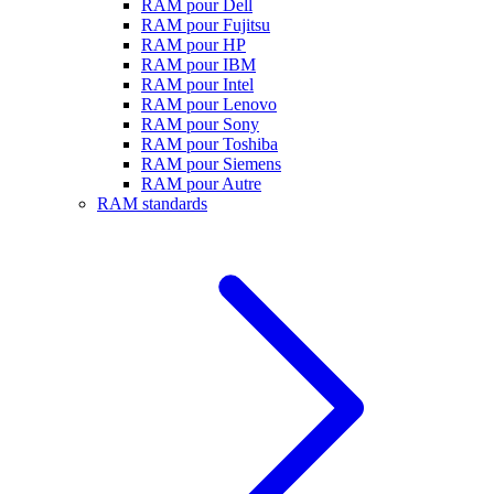
RAM pour Dell
RAM pour Fujitsu
RAM pour HP
RAM pour IBM
RAM pour Intel
RAM pour Lenovo
RAM pour Sony
RAM pour Toshiba
RAM pour Siemens
RAM pour Autre
RAM standards