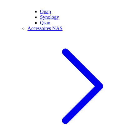
Qnap
Synology
Qsan
Accessoires NAS