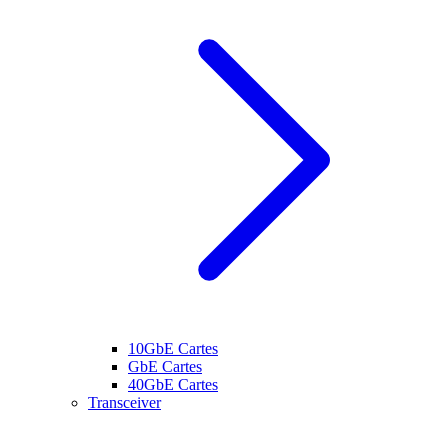
10GbE Cartes
GbE Cartes
40GbE Cartes
Transceiver