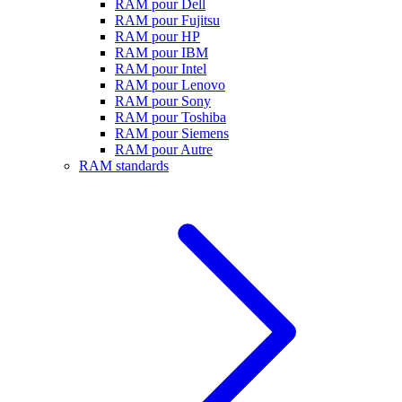
RAM pour Dell
RAM pour Fujitsu
RAM pour HP
RAM pour IBM
RAM pour Intel
RAM pour Lenovo
RAM pour Sony
RAM pour Toshiba
RAM pour Siemens
RAM pour Autre
RAM standards