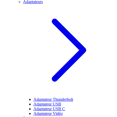
Adaptateurs
Adaptateur Thunderbolt
Adaptateur USB
Adaptateur USB C
Adaptateur Vidéo