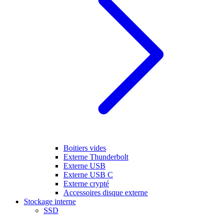
Boitiers vides
Externe Thunderbolt
Externe USB
Externe USB C
Externe crypté
Accessoires disque externe
Stockage interne
SSD