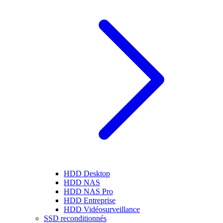
HDD Desktop
HDD NAS
HDD NAS Pro
HDD Entreprise
HDD Vidéosurveillance
SSD reconditionnés