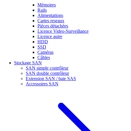
Mémoires
Rails
Alimentations
Cartes reseaux
Pièces détachées
Licence Video-Surveillance
Licence autre
HDD
SSD
Caméras
Câbles
Stockage SAN
SAN simple contrôleur
SAN double contrôleur
Extension SAN / baie SAS
Accessoires SAN