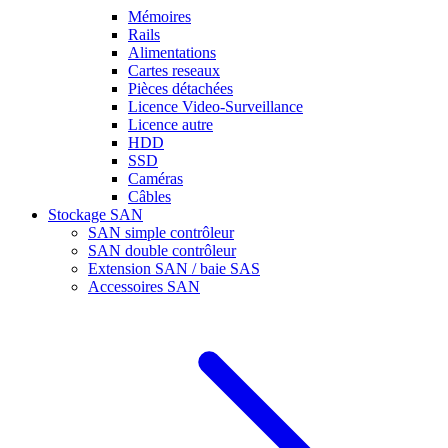
Mémoires
Rails
Alimentations
Cartes reseaux
Pièces détachées
Licence Video-Surveillance
Licence autre
HDD
SSD
Caméras
Câbles
Stockage SAN
SAN simple contrôleur
SAN double contrôleur
Extension SAN / baie SAS
Accessoires SAN