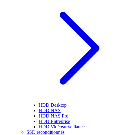
HDD Desktop
HDD NAS
HDD NAS Pro
HDD Entreprise
HDD Vidéosurveillance
SSD reconditionnés