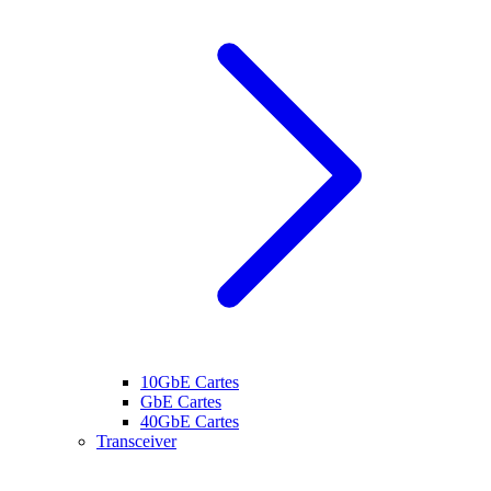
10GbE Cartes
GbE Cartes
40GbE Cartes
Transceiver