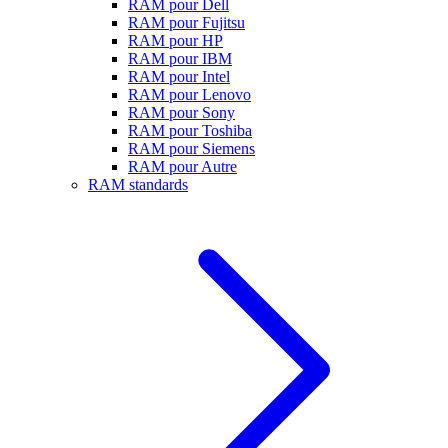
RAM pour Dell
RAM pour Fujitsu
RAM pour HP
RAM pour IBM
RAM pour Intel
RAM pour Lenovo
RAM pour Sony
RAM pour Toshiba
RAM pour Siemens
RAM pour Autre
RAM standards