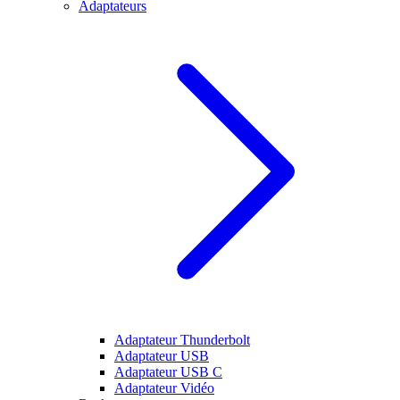
Adaptateurs
Adaptateur Thunderbolt
Adaptateur USB
Adaptateur USB C
Adaptateur Vidéo