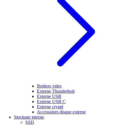
Boitiers vides
Externe Thunderbolt
Externe USB
Externe USB C
Externe crypté
Accessoires disque externe
Stockage interne
SSD