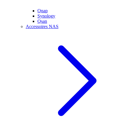
Qnap
Synology
Qsan
Accessoires NAS