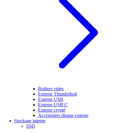
Boitiers vides
Externe Thunderbolt
Externe USB
Externe USB C
Externe crypté
Accessoires disque externe
Stockage interne
SSD