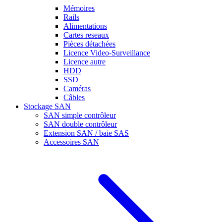
Mémoires
Rails
Alimentations
Cartes reseaux
Pièces détachées
Licence Video-Surveillance
Licence autre
HDD
SSD
Caméras
Câbles
Stockage SAN
SAN simple contrôleur
SAN double contrôleur
Extension SAN / baie SAS
Accessoires SAN