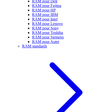
RAM pour Dell
RAM pour Fujitsu
RAM pour HP
RAM pour IBM
RAM pour Intel
RAM pour Lenovo
RAM pour Sony
RAM pour Toshiba
RAM pour Siemens
RAM pour Autre
RAM standards