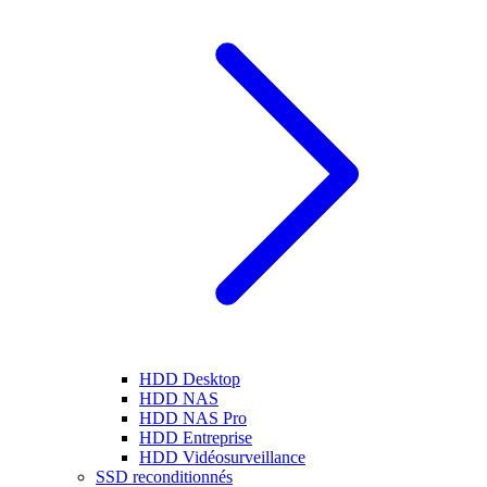
HDD Desktop
HDD NAS
HDD NAS Pro
HDD Entreprise
HDD Vidéosurveillance
SSD reconditionnés