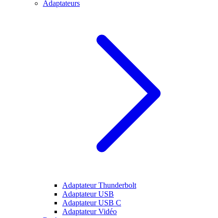
Adaptateurs
Adaptateur Thunderbolt
Adaptateur USB
Adaptateur USB C
Adaptateur Vidéo