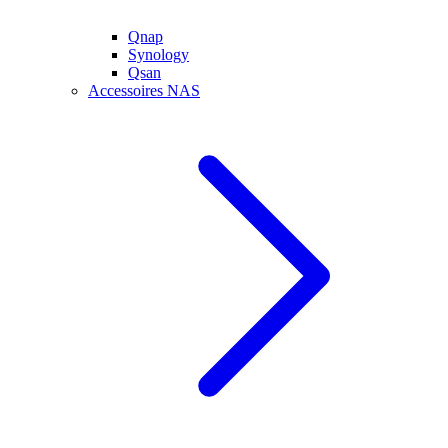
Qnap
Synology
Qsan
Accessoires NAS