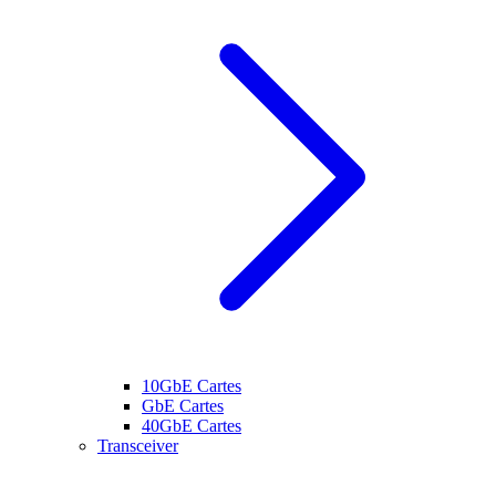
10GbE Cartes
GbE Cartes
40GbE Cartes
Transceiver