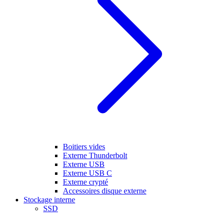
Boitiers vides
Externe Thunderbolt
Externe USB
Externe USB C
Externe crypté
Accessoires disque externe
Stockage interne
SSD