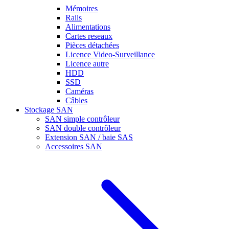
Mémoires
Rails
Alimentations
Cartes reseaux
Pièces détachées
Licence Video-Surveillance
Licence autre
HDD
SSD
Caméras
Câbles
Stockage SAN
SAN simple contrôleur
SAN double contrôleur
Extension SAN / baie SAS
Accessoires SAN