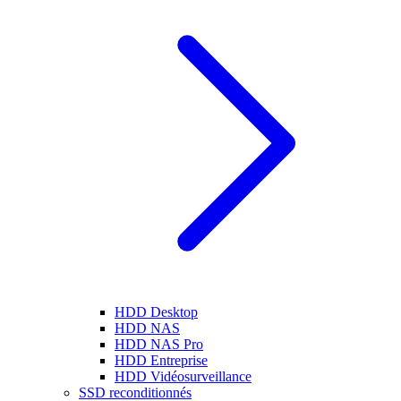
HDD Desktop
HDD NAS
HDD NAS Pro
HDD Entreprise
HDD Vidéosurveillance
SSD reconditionnés