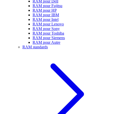
RAM pour Dell
RAM pour Fujitsu
RAM pour HP
RAM pour IBM
RAM pour Intel
RAM pour Lenovo
RAM pour Sony
RAM pour Toshiba
RAM pour Siemens
RAM pour Autre
RAM standards