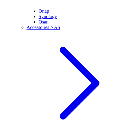
Qnap
Synology
Qsan
Accessoires NAS