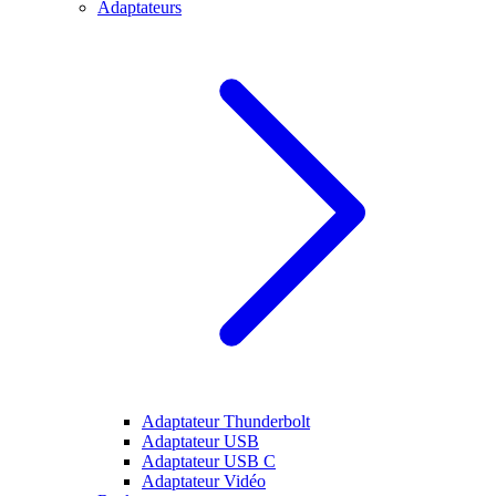
Adaptateurs
Adaptateur Thunderbolt
Adaptateur USB
Adaptateur USB C
Adaptateur Vidéo