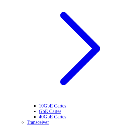
10GbE Cartes
GbE Cartes
40GbE Cartes
Transceiver