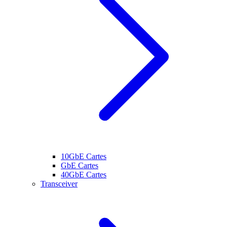
10GbE Cartes
GbE Cartes
40GbE Cartes
Transceiver