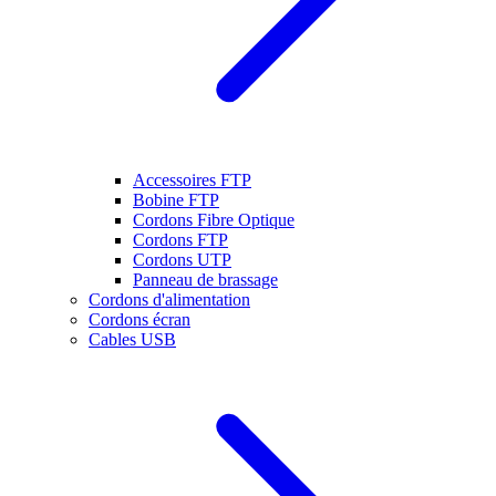
Accessoires FTP
Bobine FTP
Cordons Fibre Optique
Cordons FTP
Cordons UTP
Panneau de brassage
Cordons d'alimentation
Cordons écran
Cables USB