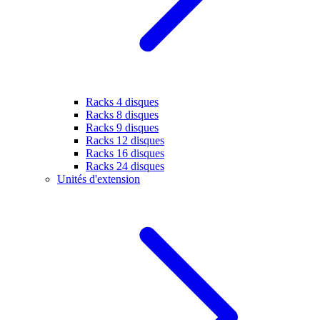
Racks 4 disques
Racks 8 disques
Racks 9 disques
Racks 12 disques
Racks 16 disques
Racks 24 disques
Unités d'extension