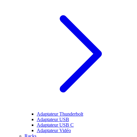
Adaptateur Thunderbolt
Adaptateur USB
Adaptateur USB C
Adaptateur Vidéo
Racks