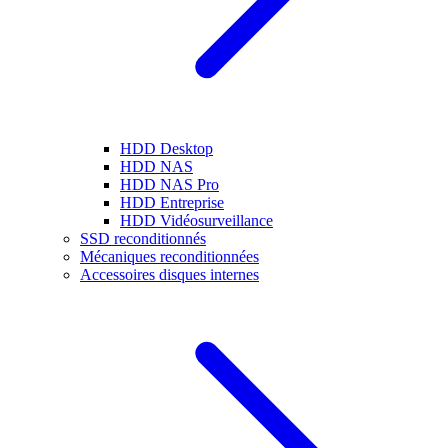
HDD Desktop
HDD NAS
HDD NAS Pro
HDD Entreprise
HDD Vidéosurveillance
SSD reconditionnés
Mécaniques reconditionnées
Accessoires disques internes