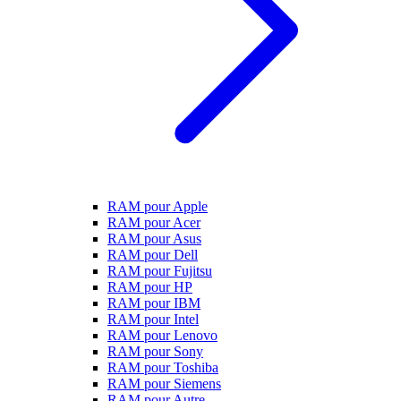
RAM pour Apple
RAM pour Acer
RAM pour Asus
RAM pour Dell
RAM pour Fujitsu
RAM pour HP
RAM pour IBM
RAM pour Intel
RAM pour Lenovo
RAM pour Sony
RAM pour Toshiba
RAM pour Siemens
RAM pour Autre