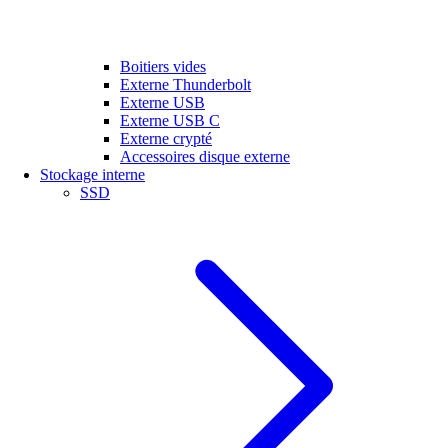
Boitiers vides
Externe Thunderbolt
Externe USB
Externe USB C
Externe crypté
Accessoires disque externe
Stockage interne
SSD