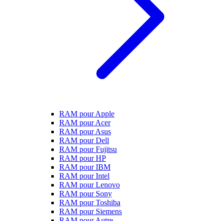
RAM pour Apple
RAM pour Acer
RAM pour Asus
RAM pour Dell
RAM pour Fujitsu
RAM pour HP
RAM pour IBM
RAM pour Intel
RAM pour Lenovo
RAM pour Sony
RAM pour Toshiba
RAM pour Siemens
RAM pour Autre