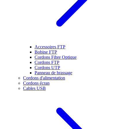
Accessoires FTP
Bobine FTP
Cordons Fibre Optique
Cordons FTP
Cordons UTP
Panneau de brassage
Cordons d'alimentation
Cordons écran
Cables USB