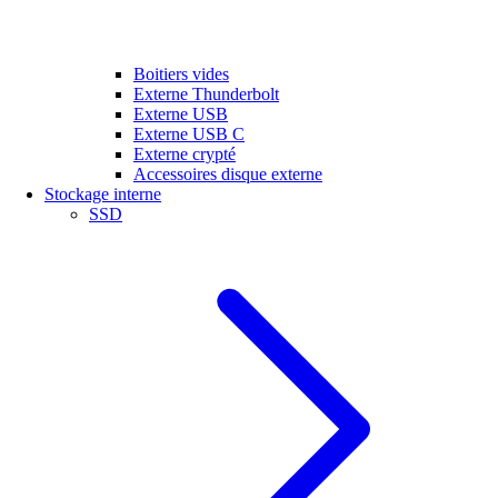
Boitiers vides
Externe Thunderbolt
Externe USB
Externe USB C
Externe crypté
Accessoires disque externe
Stockage interne
SSD