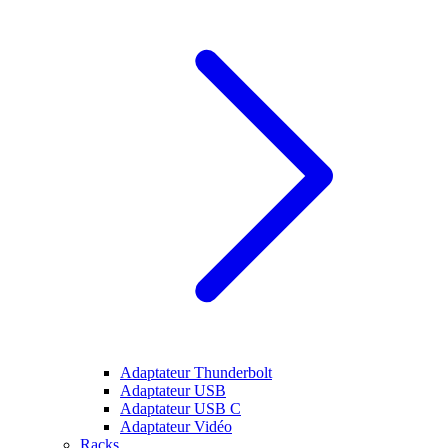
Adaptateur Thunderbolt
Adaptateur USB
Adaptateur USB C
Adaptateur Vidéo
Racks