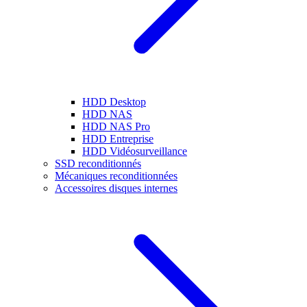
HDD Desktop
HDD NAS
HDD NAS Pro
HDD Entreprise
HDD Vidéosurveillance
SSD reconditionnés
Mécaniques reconditionnées
Accessoires disques internes