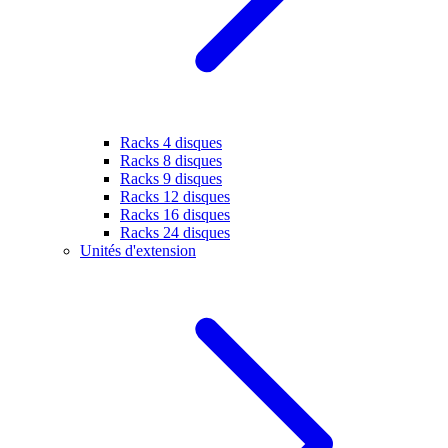
Racks 4 disques
Racks 8 disques
Racks 9 disques
Racks 12 disques
Racks 16 disques
Racks 24 disques
Unités d'extension