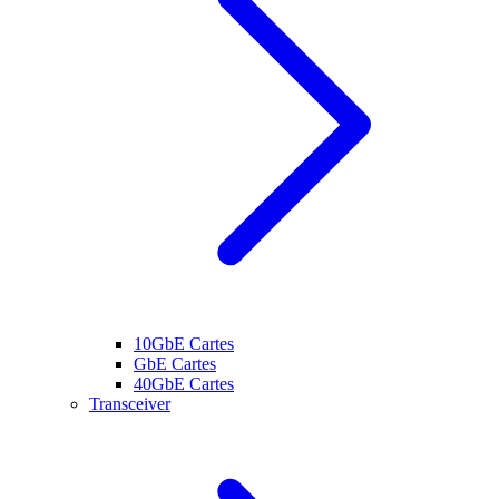
10GbE Cartes
GbE Cartes
40GbE Cartes
Transceiver