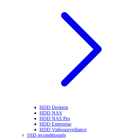
HDD Desktop
HDD NAS
HDD NAS Pro
HDD Entreprise
HDD Vidéosurveillance
SSD reconditionnés