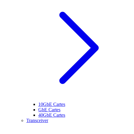
10GbE Cartes
GbE Cartes
40GbE Cartes
Transceiver