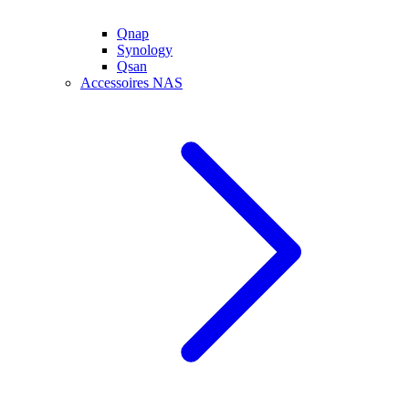
Qnap
Synology
Qsan
Accessoires NAS