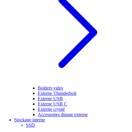
Boitiers vides
Externe Thunderbolt
Externe USB
Externe USB C
Externe crypté
Accessoires disque externe
Stockage interne
SSD