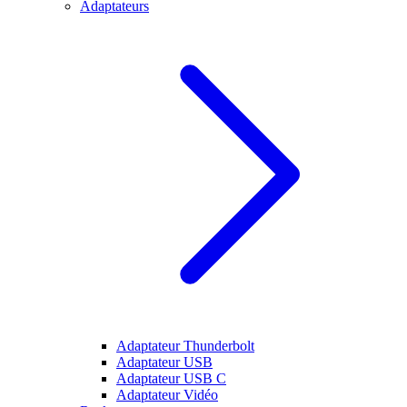
Adaptateurs
Adaptateur Thunderbolt
Adaptateur USB
Adaptateur USB C
Adaptateur Vidéo