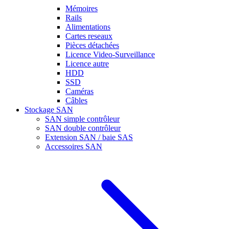
Mémoires
Rails
Alimentations
Cartes reseaux
Pièces détachées
Licence Video-Surveillance
Licence autre
HDD
SSD
Caméras
Câbles
Stockage SAN
SAN simple contrôleur
SAN double contrôleur
Extension SAN / baie SAS
Accessoires SAN