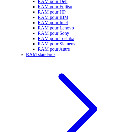
RAM pour Dell
RAM pour Fujitsu
RAM pour HP
RAM pour IBM
RAM pour Intel
RAM pour Lenovo
RAM pour Sony
RAM pour Toshiba
RAM pour Siemens
RAM pour Autre
RAM standards