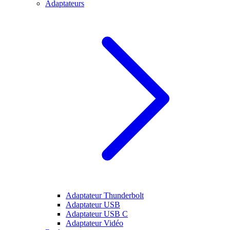
Adaptateurs
Adaptateur Thunderbolt
Adaptateur USB
Adaptateur USB C
Adaptateur Vidéo