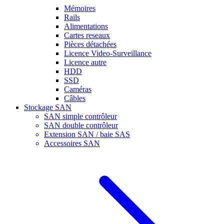
Mémoires
Rails
Alimentations
Cartes reseaux
Pièces détachées
Licence Video-Surveillance
Licence autre
HDD
SSD
Caméras
Câbles
Stockage SAN
SAN simple contrôleur
SAN double contrôleur
Extension SAN / baie SAS
Accessoires SAN