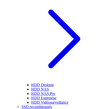
HDD Desktop
HDD NAS
HDD NAS Pro
HDD Entreprise
HDD Vidéosurveillance
SSD reconditionnés