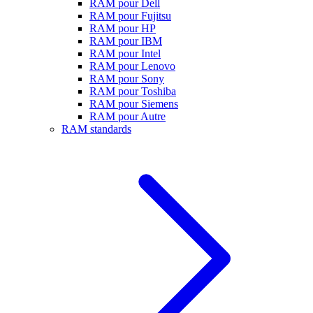
RAM pour Dell
RAM pour Fujitsu
RAM pour HP
RAM pour IBM
RAM pour Intel
RAM pour Lenovo
RAM pour Sony
RAM pour Toshiba
RAM pour Siemens
RAM pour Autre
RAM standards