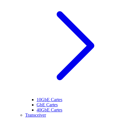
10GbE Cartes
GbE Cartes
40GbE Cartes
Transceiver