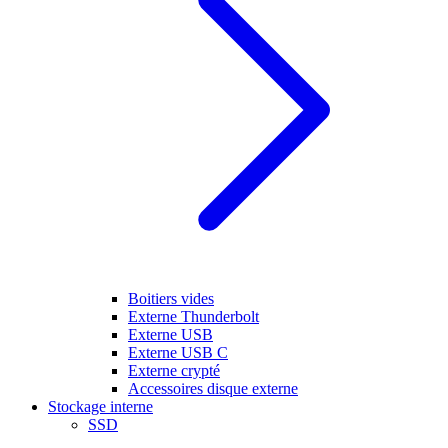
Boitiers vides
Externe Thunderbolt
Externe USB
Externe USB C
Externe crypté
Accessoires disque externe
Stockage interne
SSD