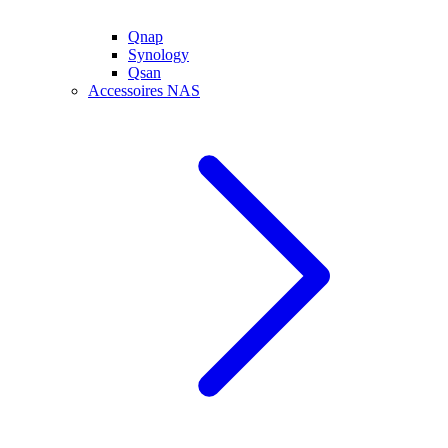
Qnap
Synology
Qsan
Accessoires NAS