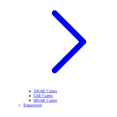
10GbE Cartes
GbE Cartes
40GbE Cartes
Transceiver