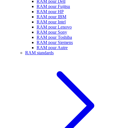
RAM pour Dell
RAM pour Fujitsu
RAM pour HP
RAM pour IBM
RAM pour Intel
RAM pour Lenovo
RAM pour Sony
RAM pour Toshiba
RAM pour Siemens
RAM pour Autre
RAM standards