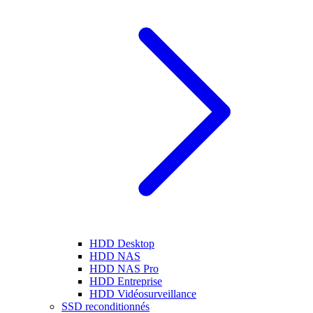
HDD Desktop
HDD NAS
HDD NAS Pro
HDD Entreprise
HDD Vidéosurveillance
SSD reconditionnés