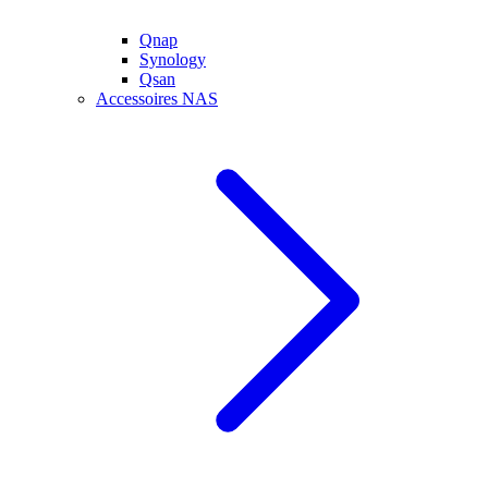
Qnap
Synology
Qsan
Accessoires NAS