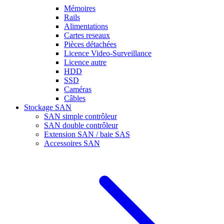
Mémoires
Rails
Alimentations
Cartes reseaux
Pièces détachées
Licence Video-Surveillance
Licence autre
HDD
SSD
Caméras
Câbles
Stockage SAN
SAN simple contrôleur
SAN double contrôleur
Extension SAN / baie SAS
Accessoires SAN