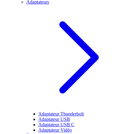
Adaptateurs
Adaptateur Thunderbolt
Adaptateur USB
Adaptateur USB C
Adaptateur Vidéo