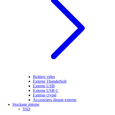
Boitiers vides
Externe Thunderbolt
Externe USB
Externe USB C
Externe crypté
Accessoires disque externe
Stockage interne
SSD