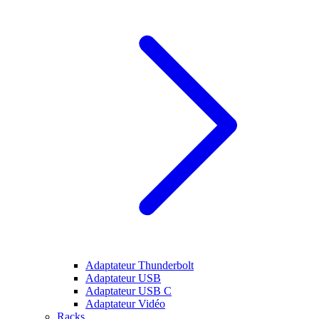
Adaptateur Thunderbolt
Adaptateur USB
Adaptateur USB C
Adaptateur Vidéo
Racks