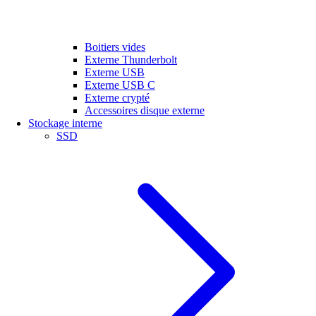
Boitiers vides
Externe Thunderbolt
Externe USB
Externe USB C
Externe crypté
Accessoires disque externe
Stockage interne
SSD