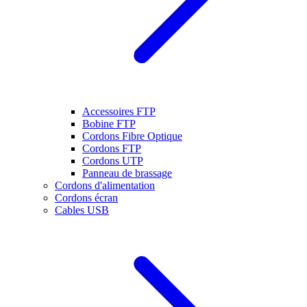
Accessoires FTP
Bobine FTP
Cordons Fibre Optique
Cordons FTP
Cordons UTP
Panneau de brassage
Cordons d'alimentation
Cordons écran
Cables USB