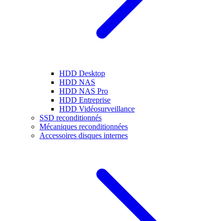
HDD Desktop
HDD NAS
HDD NAS Pro
HDD Entreprise
HDD Vidéosurveillance
SSD reconditionnés
Mécaniques reconditionnées
Accessoires disques internes