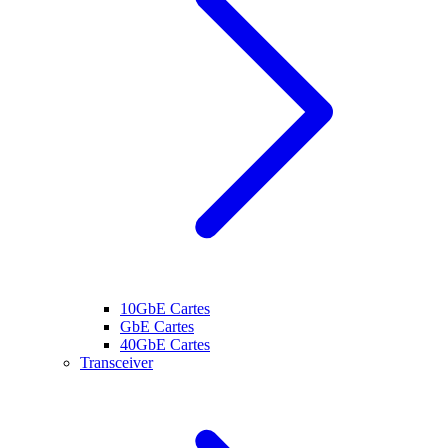
10GbE Cartes
GbE Cartes
40GbE Cartes
Transceiver