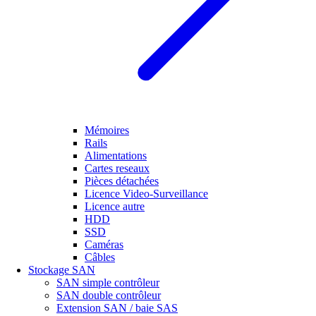
Mémoires
Rails
Alimentations
Cartes reseaux
Pièces détachées
Licence Video-Surveillance
Licence autre
HDD
SSD
Caméras
Câbles
Stockage SAN
SAN simple contrôleur
SAN double contrôleur
Extension SAN / baie SAS