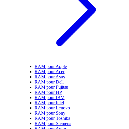
RAM pour Apple
RAM pour Acer
RAM pour Asus
RAM pour Dell
RAM pour Fujitsu
RAM pour HP
RAM pour IBM
RAM pour Intel
RAM pour Lenovo
RAM pour Sony
RAM pour Toshiba
RAM pour Siemens
RAM pour Autre