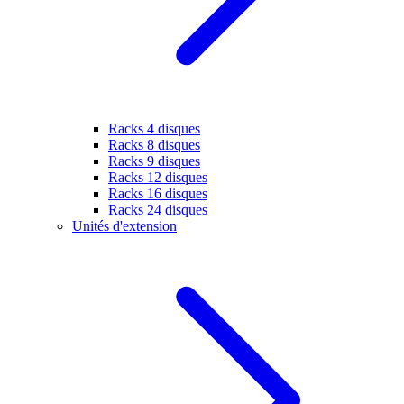
Racks 4 disques
Racks 8 disques
Racks 9 disques
Racks 12 disques
Racks 16 disques
Racks 24 disques
Unités d'extension