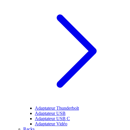
Adaptateur Thunderbolt
Adaptateur USB
Adaptateur USB C
Adaptateur Vidéo
Racks