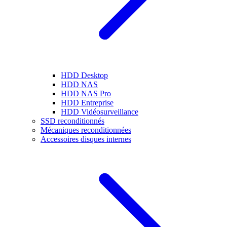
HDD Desktop
HDD NAS
HDD NAS Pro
HDD Entreprise
HDD Vidéosurveillance
SSD reconditionnés
Mécaniques reconditionnées
Accessoires disques internes