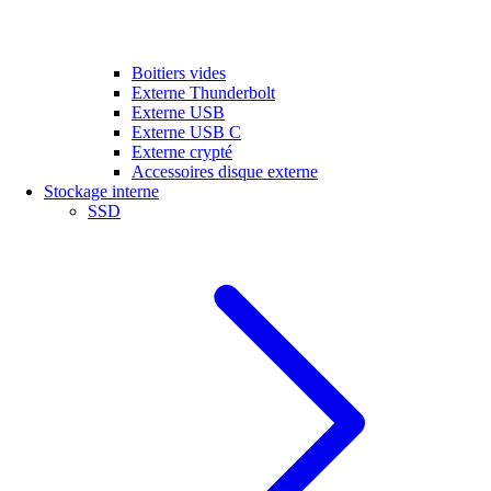
Boitiers vides
Externe Thunderbolt
Externe USB
Externe USB C
Externe crypté
Accessoires disque externe
Stockage interne
SSD