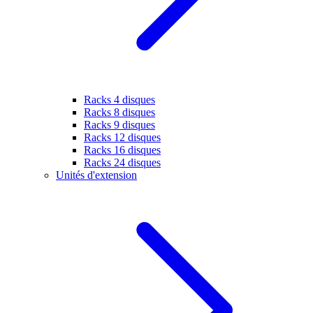
Racks 4 disques
Racks 8 disques
Racks 9 disques
Racks 12 disques
Racks 16 disques
Racks 24 disques
Unités d'extension