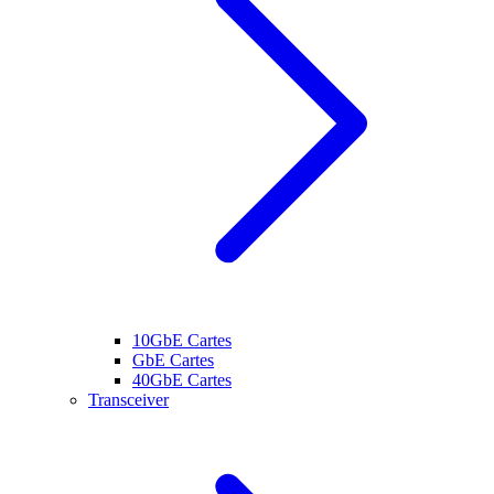
10GbE Cartes
GbE Cartes
40GbE Cartes
Transceiver