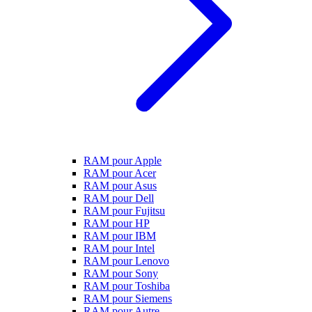
RAM pour Apple
RAM pour Acer
RAM pour Asus
RAM pour Dell
RAM pour Fujitsu
RAM pour HP
RAM pour IBM
RAM pour Intel
RAM pour Lenovo
RAM pour Sony
RAM pour Toshiba
RAM pour Siemens
RAM pour Autre