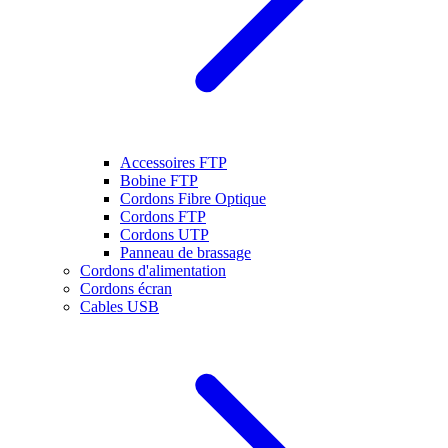
Accessoires FTP
Bobine FTP
Cordons Fibre Optique
Cordons FTP
Cordons UTP
Panneau de brassage
Cordons d'alimentation
Cordons écran
Cables USB