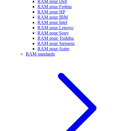
RAM pour Dell
RAM pour Fujitsu
RAM pour HP
RAM pour IBM
RAM pour Intel
RAM pour Lenovo
RAM pour Sony
RAM pour Toshiba
RAM pour Siemens
RAM pour Autre
RAM standards