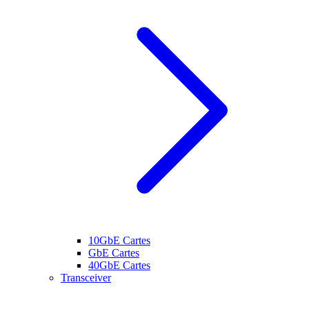
10GbE Cartes
GbE Cartes
40GbE Cartes
Transceiver