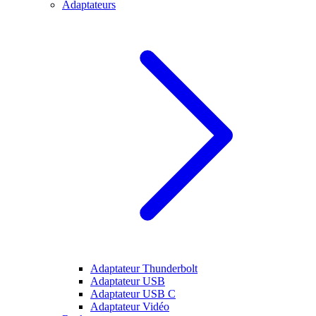
Adaptateurs
Adaptateur Thunderbolt
Adaptateur USB
Adaptateur USB C
Adaptateur Vidéo