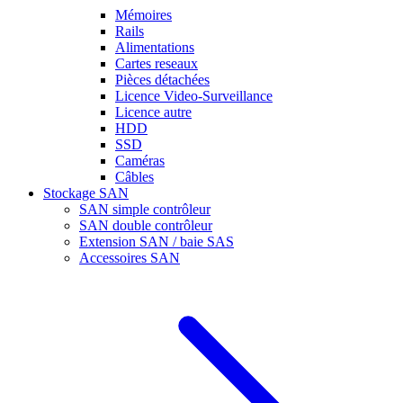
Mémoires
Rails
Alimentations
Cartes reseaux
Pièces détachées
Licence Video-Surveillance
Licence autre
HDD
SSD
Caméras
Câbles
Stockage SAN
SAN simple contrôleur
SAN double contrôleur
Extension SAN / baie SAS
Accessoires SAN