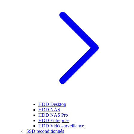
HDD Desktop
HDD NAS
HDD NAS Pro
HDD Entreprise
HDD Vidéosurveillance
SSD reconditionnés