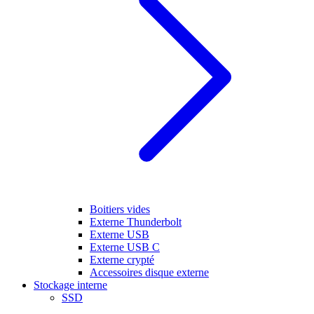
Boitiers vides
Externe Thunderbolt
Externe USB
Externe USB C
Externe crypté
Accessoires disque externe
Stockage interne
SSD