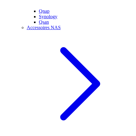
Qnap
Synology
Qsan
Accessoires NAS