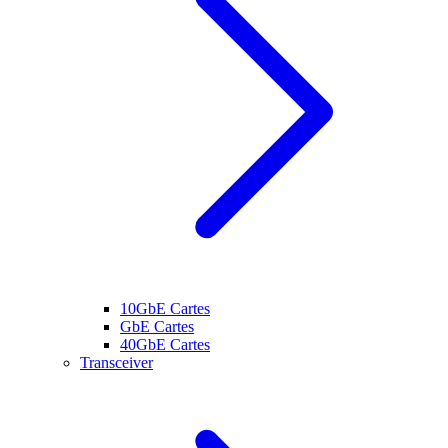
10GbE Cartes
GbE Cartes
40GbE Cartes
Transceiver