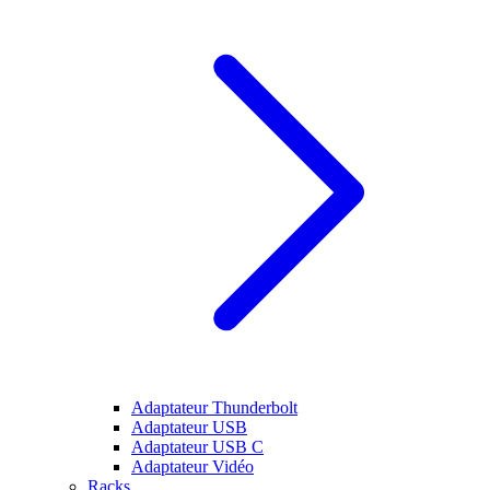
Adaptateur Thunderbolt
Adaptateur USB
Adaptateur USB C
Adaptateur Vidéo
Racks