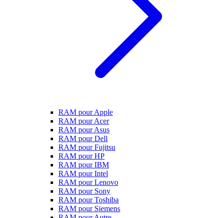
RAM pour Apple
RAM pour Acer
RAM pour Asus
RAM pour Dell
RAM pour Fujitsu
RAM pour HP
RAM pour IBM
RAM pour Intel
RAM pour Lenovo
RAM pour Sony
RAM pour Toshiba
RAM pour Siemens
RAM pour Autre