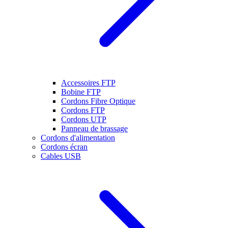
Accessoires FTP
Bobine FTP
Cordons Fibre Optique
Cordons FTP
Cordons UTP
Panneau de brassage
Cordons d'alimentation
Cordons écran
Cables USB