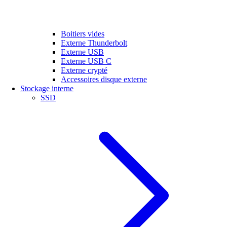
Boitiers vides
Externe Thunderbolt
Externe USB
Externe USB C
Externe crypté
Accessoires disque externe
Stockage interne
SSD