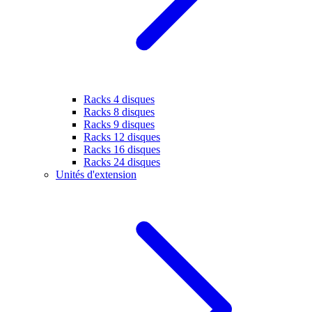
Racks 4 disques
Racks 8 disques
Racks 9 disques
Racks 12 disques
Racks 16 disques
Racks 24 disques
Unités d'extension