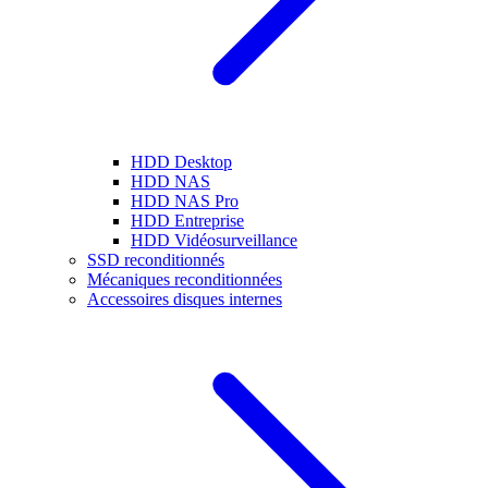
HDD Desktop
HDD NAS
HDD NAS Pro
HDD Entreprise
HDD Vidéosurveillance
SSD reconditionnés
Mécaniques reconditionnées
Accessoires disques internes