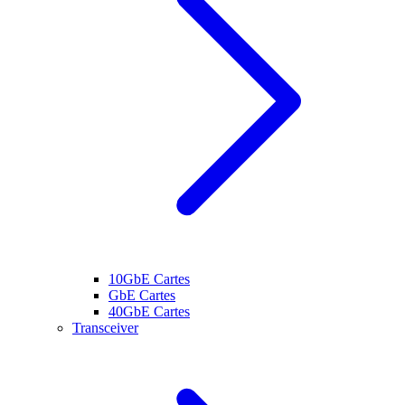
10GbE Cartes
GbE Cartes
40GbE Cartes
Transceiver