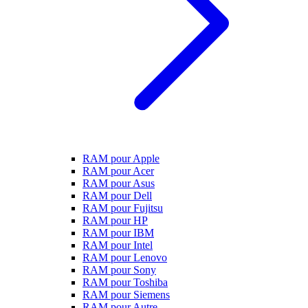
RAM pour Apple
RAM pour Acer
RAM pour Asus
RAM pour Dell
RAM pour Fujitsu
RAM pour HP
RAM pour IBM
RAM pour Intel
RAM pour Lenovo
RAM pour Sony
RAM pour Toshiba
RAM pour Siemens
RAM pour Autre