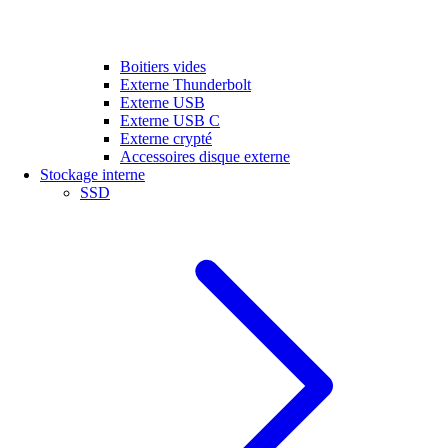
Boitiers vides
Externe Thunderbolt
Externe USB
Externe USB C
Externe crypté
Accessoires disque externe
Stockage interne
SSD