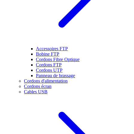
Accessoires FTP
Bobine FTP
Cordons Fibre Optique
Cordons FTP
Cordons UTP
Panneau de brassage
Cordons d'alimentation
Cordons écran
Cables USB