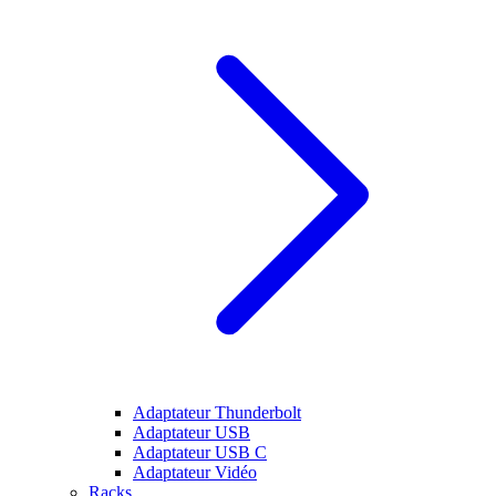
Adaptateur Thunderbolt
Adaptateur USB
Adaptateur USB C
Adaptateur Vidéo
Racks