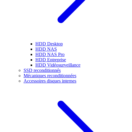
HDD Desktop
HDD NAS
HDD NAS Pro
HDD Entreprise
HDD Vidéosurveillance
SSD reconditionnés
Mécaniques reconditionnées
Accessoires disques internes