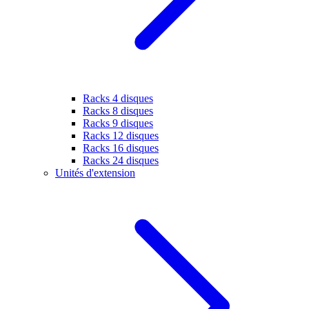
Racks 4 disques
Racks 8 disques
Racks 9 disques
Racks 12 disques
Racks 16 disques
Racks 24 disques
Unités d'extension