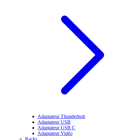
Adaptateur Thunderbolt
Adaptateur USB
Adaptateur USB C
Adaptateur Vidéo
Racks