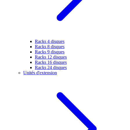
Racks 4 disques
Racks 8 disques
Racks 9 disques
Racks 12 disques
Racks 16 disques
Racks 24 disques
Unités d'extension