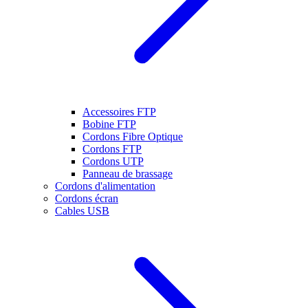
Accessoires FTP
Bobine FTP
Cordons Fibre Optique
Cordons FTP
Cordons UTP
Panneau de brassage
Cordons d'alimentation
Cordons écran
Cables USB