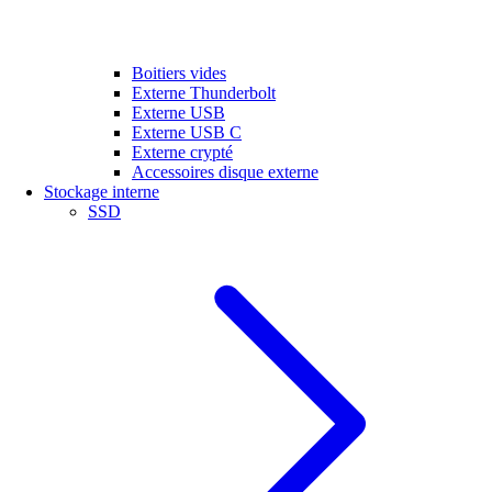
Boitiers vides
Externe Thunderbolt
Externe USB
Externe USB C
Externe crypté
Accessoires disque externe
Stockage interne
SSD