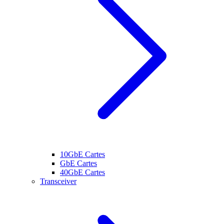
10GbE Cartes
GbE Cartes
40GbE Cartes
Transceiver