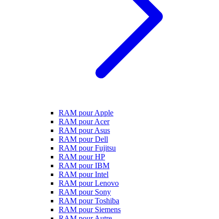
RAM pour Apple
RAM pour Acer
RAM pour Asus
RAM pour Dell
RAM pour Fujitsu
RAM pour HP
RAM pour IBM
RAM pour Intel
RAM pour Lenovo
RAM pour Sony
RAM pour Toshiba
RAM pour Siemens
RAM pour Autre