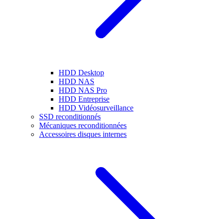
HDD Desktop
HDD NAS
HDD NAS Pro
HDD Entreprise
HDD Vidéosurveillance
SSD reconditionnés
Mécaniques reconditionnées
Accessoires disques internes