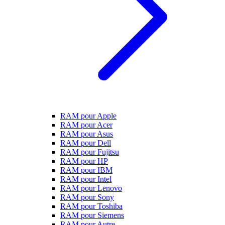
RAM pour Apple
RAM pour Acer
RAM pour Asus
RAM pour Dell
RAM pour Fujitsu
RAM pour HP
RAM pour IBM
RAM pour Intel
RAM pour Lenovo
RAM pour Sony
RAM pour Toshiba
RAM pour Siemens
RAM pour Autre