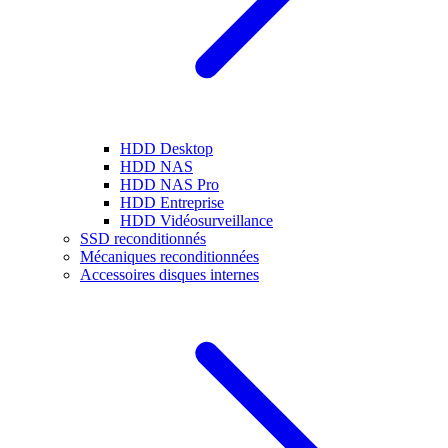
HDD Desktop
HDD NAS
HDD NAS Pro
HDD Entreprise
HDD Vidéosurveillance
SSD reconditionnés
Mécaniques reconditionnées
Accessoires disques internes