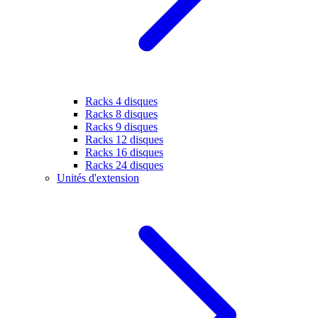
Racks 4 disques
Racks 8 disques
Racks 9 disques
Racks 12 disques
Racks 16 disques
Racks 24 disques
Unités d'extension