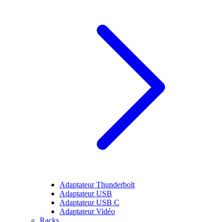
Adaptateur Thunderbolt
Adaptateur USB
Adaptateur USB C
Adaptateur Vidéo
Racks