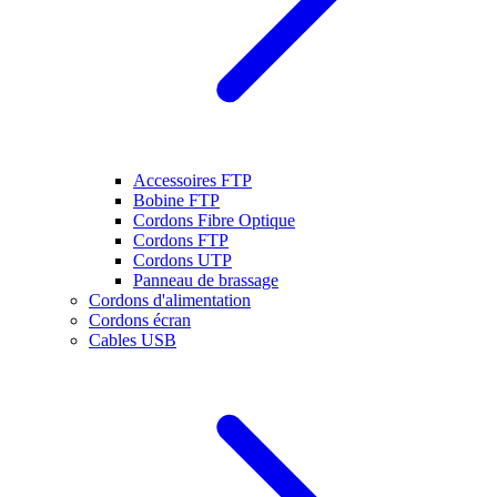
Accessoires FTP
Bobine FTP
Cordons Fibre Optique
Cordons FTP
Cordons UTP
Panneau de brassage
Cordons d'alimentation
Cordons écran
Cables USB