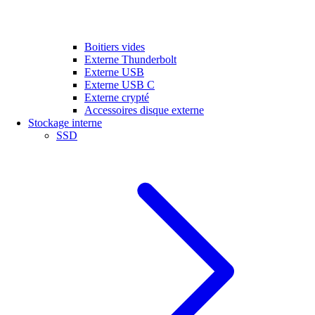
Boitiers vides
Externe Thunderbolt
Externe USB
Externe USB C
Externe crypté
Accessoires disque externe
Stockage interne
SSD