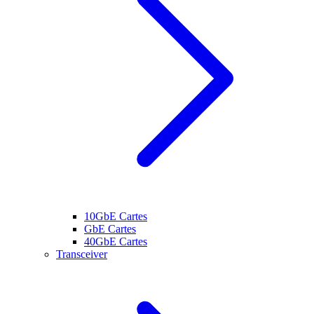
10GbE Cartes
GbE Cartes
40GbE Cartes
Transceiver