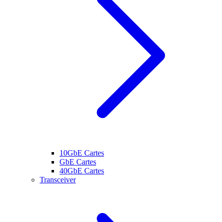
10GbE Cartes
GbE Cartes
40GbE Cartes
Transceiver