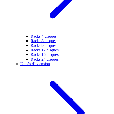
Racks 4 disques
Racks 8 disques
Racks 9 disques
Racks 12 disques
Racks 16 disques
Racks 24 disques
Unités d'extension