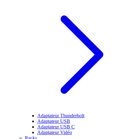
Adaptateur Thunderbolt
Adaptateur USB
Adaptateur USB C
Adaptateur Vidéo
Racks