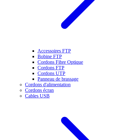
Accessoires FTP
Bobine FTP
Cordons Fibre Optique
Cordons FTP
Cordons UTP
Panneau de brassage
Cordons d'alimentation
Cordons écran
Cables USB