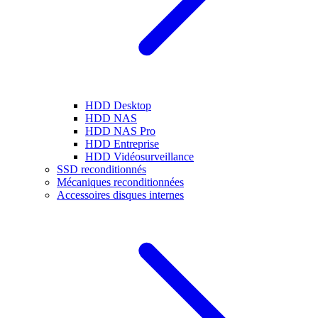
HDD Desktop
HDD NAS
HDD NAS Pro
HDD Entreprise
HDD Vidéosurveillance
SSD reconditionnés
Mécaniques reconditionnées
Accessoires disques internes