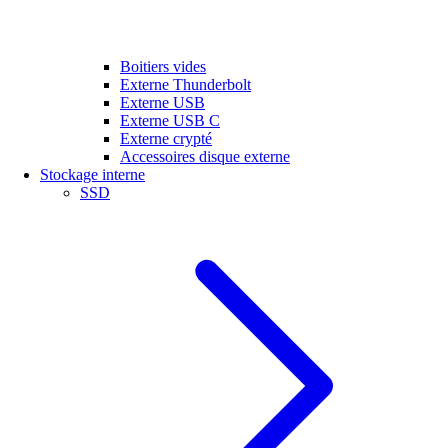
Boitiers vides
Externe Thunderbolt
Externe USB
Externe USB C
Externe crypté
Accessoires disque externe
Stockage interne
SSD