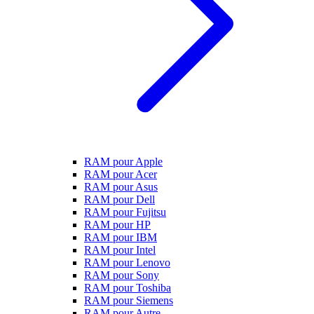
RAM pour Apple
RAM pour Acer
RAM pour Asus
RAM pour Dell
RAM pour Fujitsu
RAM pour HP
RAM pour IBM
RAM pour Intel
RAM pour Lenovo
RAM pour Sony
RAM pour Toshiba
RAM pour Siemens
RAM pour Autre