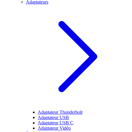
Adaptateurs
Adaptateur Thunderbolt
Adaptateur USB
Adaptateur USB C
Adaptateur Vidéo