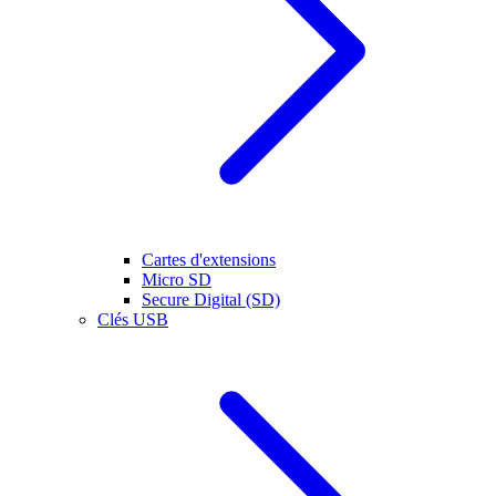
Cartes d'extensions
Micro SD
Secure Digital (SD)
Clés USB