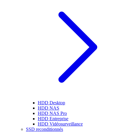
HDD Desktop
HDD NAS
HDD NAS Pro
HDD Entreprise
HDD Vidéosurveillance
SSD reconditionnés