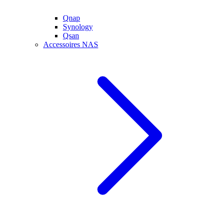
Qnap
Synology
Qsan
Accessoires NAS