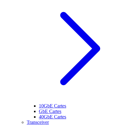
10GbE Cartes
GbE Cartes
40GbE Cartes
Transceiver