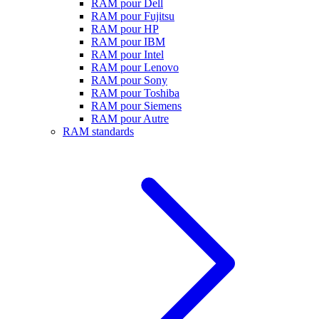
RAM pour Dell
RAM pour Fujitsu
RAM pour HP
RAM pour IBM
RAM pour Intel
RAM pour Lenovo
RAM pour Sony
RAM pour Toshiba
RAM pour Siemens
RAM pour Autre
RAM standards