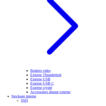
Boitiers vides
Externe Thunderbolt
Externe USB
Externe USB C
Externe crypté
Accessoires disque externe
Stockage interne
SSD