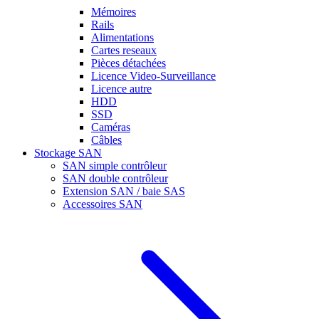
Mémoires
Rails
Alimentations
Cartes reseaux
Pièces détachées
Licence Video-Surveillance
Licence autre
HDD
SSD
Caméras
Câbles
Stockage SAN
SAN simple contrôleur
SAN double contrôleur
Extension SAN / baie SAS
Accessoires SAN