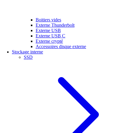
Boitiers vides
Externe Thunderbolt
Externe USB
Externe USB C
Externe crypté
Accessoires disque externe
Stockage interne
SSD