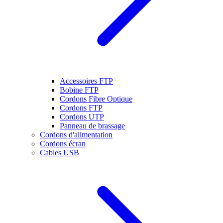
Accessoires FTP
Bobine FTP
Cordons Fibre Optique
Cordons FTP
Cordons UTP
Panneau de brassage
Cordons d'alimentation
Cordons écran
Cables USB