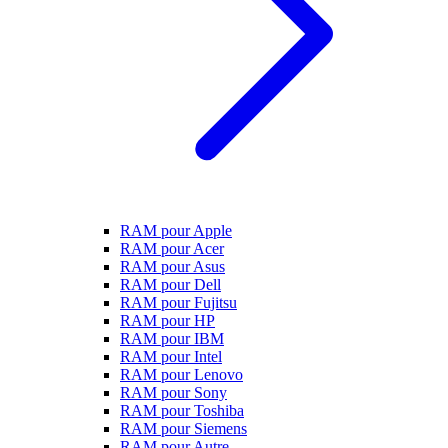
RAM pour Apple
RAM pour Acer
RAM pour Asus
RAM pour Dell
RAM pour Fujitsu
RAM pour HP
RAM pour IBM
RAM pour Intel
RAM pour Lenovo
RAM pour Sony
RAM pour Toshiba
RAM pour Siemens
RAM pour Autre