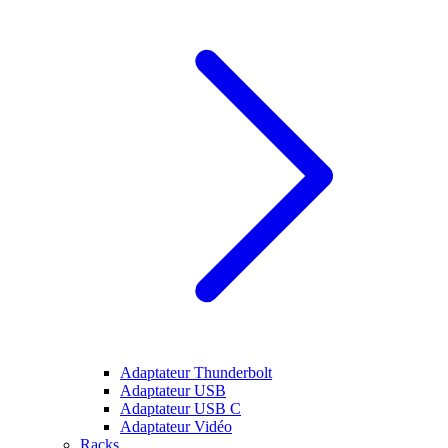
Adaptateur Thunderbolt
Adaptateur USB
Adaptateur USB C
Adaptateur Vidéo
Racks