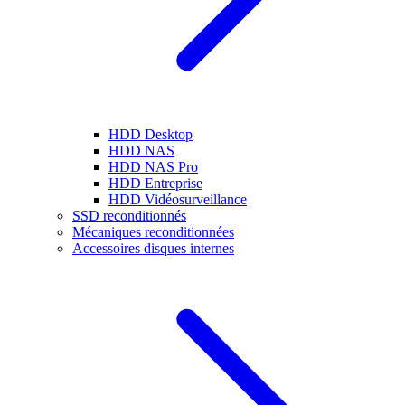
HDD Desktop
HDD NAS
HDD NAS Pro
HDD Entreprise
HDD Vidéosurveillance
SSD reconditionnés
Mécaniques reconditionnées
Accessoires disques internes