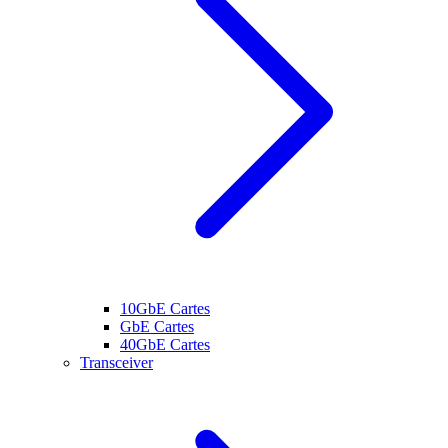
10GbE Cartes
GbE Cartes
40GbE Cartes
Transceiver