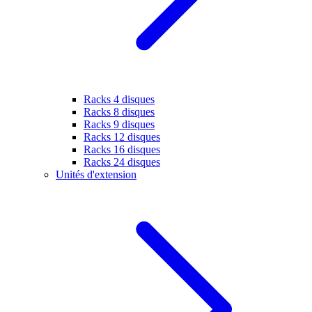
Racks 4 disques
Racks 8 disques
Racks 9 disques
Racks 12 disques
Racks 16 disques
Racks 24 disques
Unités d'extension