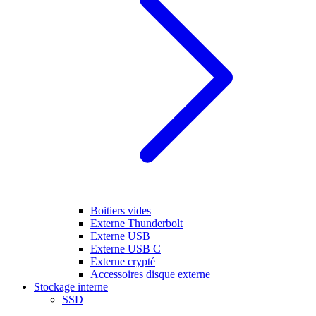
Boitiers vides
Externe Thunderbolt
Externe USB
Externe USB C
Externe crypté
Accessoires disque externe
Stockage interne
SSD