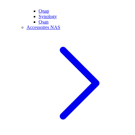
Qnap
Synology
Qsan
Accessoires NAS