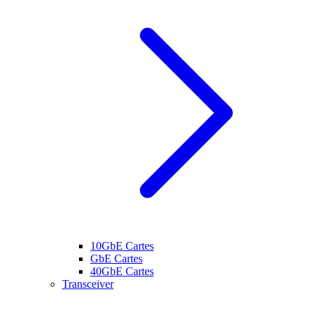
10GbE Cartes
GbE Cartes
40GbE Cartes
Transceiver