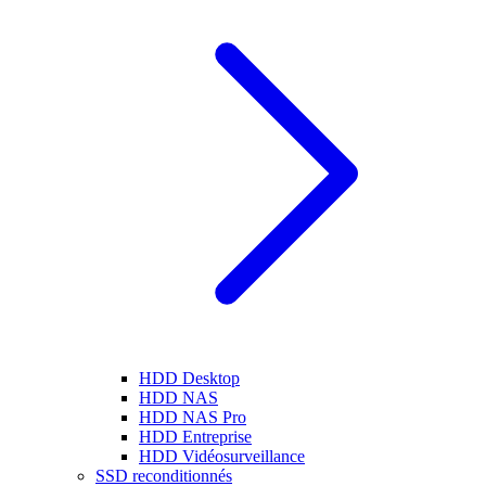
HDD Desktop
HDD NAS
HDD NAS Pro
HDD Entreprise
HDD Vidéosurveillance
SSD reconditionnés