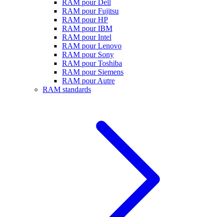
RAM pour Dell
RAM pour Fujitsu
RAM pour HP
RAM pour IBM
RAM pour Intel
RAM pour Lenovo
RAM pour Sony
RAM pour Toshiba
RAM pour Siemens
RAM pour Autre
RAM standards