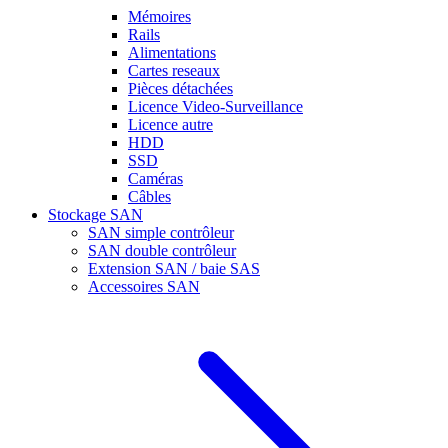
Mémoires
Rails
Alimentations
Cartes reseaux
Pièces détachées
Licence Video-Surveillance
Licence autre
HDD
SSD
Caméras
Câbles
Stockage SAN
SAN simple contrôleur
SAN double contrôleur
Extension SAN / baie SAS
Accessoires SAN