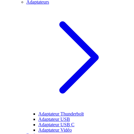
Adaptateurs
Adaptateur Thunderbolt
Adaptateur USB
Adaptateur USB C
Adaptateur Vidéo