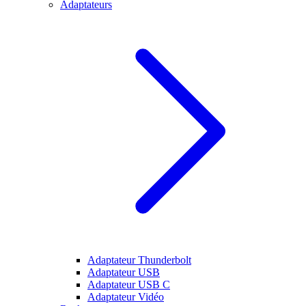
Adaptateurs
Adaptateur Thunderbolt
Adaptateur USB
Adaptateur USB C
Adaptateur Vidéo