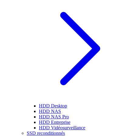
HDD Desktop
HDD NAS
HDD NAS Pro
HDD Entreprise
HDD Vidéosurveillance
SSD reconditionnés