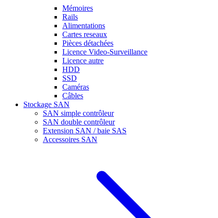
Mémoires
Rails
Alimentations
Cartes reseaux
Pièces détachées
Licence Video-Surveillance
Licence autre
HDD
SSD
Caméras
Câbles
Stockage SAN
SAN simple contrôleur
SAN double contrôleur
Extension SAN / baie SAS
Accessoires SAN