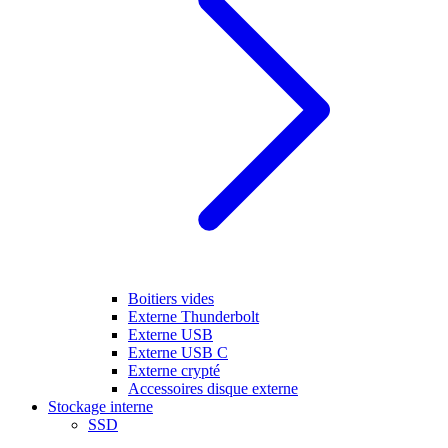
Boitiers vides
Externe Thunderbolt
Externe USB
Externe USB C
Externe crypté
Accessoires disque externe
Stockage interne
SSD