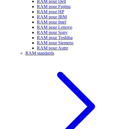
RAM pour Dell
RAM pour Fujitsu
RAM pour HP
RAM pour IBM
RAM pour Intel
RAM pour Lenovo
RAM pour Sony
RAM pour Toshiba
RAM pour Siemens
RAM pour Autre
RAM standards