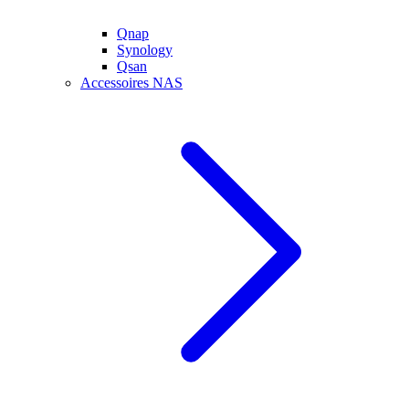
Qnap
Synology
Qsan
Accessoires NAS