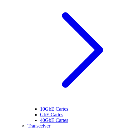
10GbE Cartes
GbE Cartes
40GbE Cartes
Transceiver