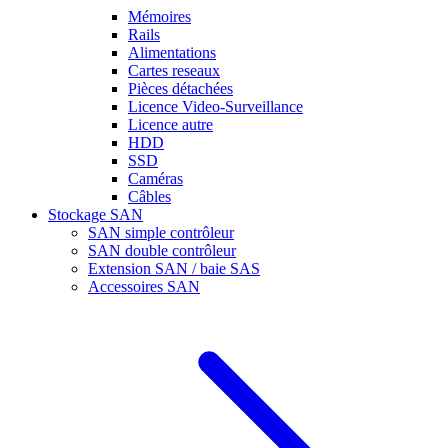
Mémoires
Rails
Alimentations
Cartes reseaux
Pièces détachées
Licence Video-Surveillance
Licence autre
HDD
SSD
Caméras
Câbles
Stockage SAN
SAN simple contrôleur
SAN double contrôleur
Extension SAN / baie SAS
Accessoires SAN