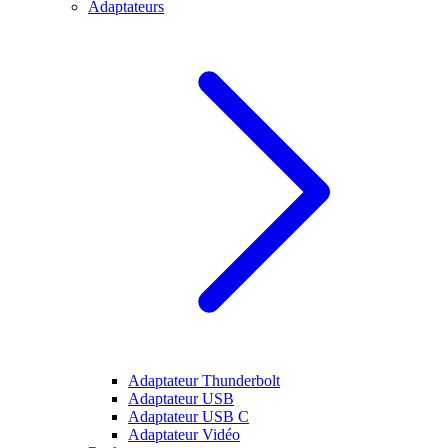
Adaptateurs
Adaptateur Thunderbolt
Adaptateur USB
Adaptateur USB C
Adaptateur Vidéo