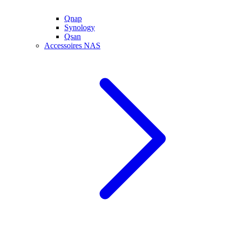
Qnap
Synology
Qsan
Accessoires NAS