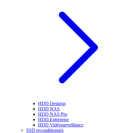
HDD Desktop
HDD NAS
HDD NAS Pro
HDD Entreprise
HDD Vidéosurveillance
SSD reconditionnés