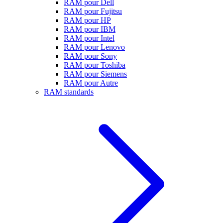
RAM pour Dell
RAM pour Fujitsu
RAM pour HP
RAM pour IBM
RAM pour Intel
RAM pour Lenovo
RAM pour Sony
RAM pour Toshiba
RAM pour Siemens
RAM pour Autre
RAM standards