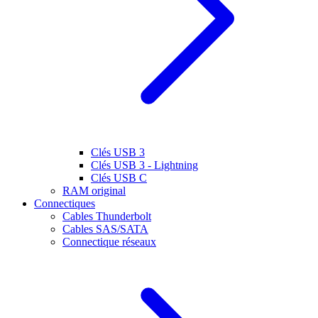
Clés USB 3
Clés USB 3 - Lightning
Clés USB C
RAM original
Connectiques
Cables Thunderbolt
Cables SAS/SATA
Connectique réseaux