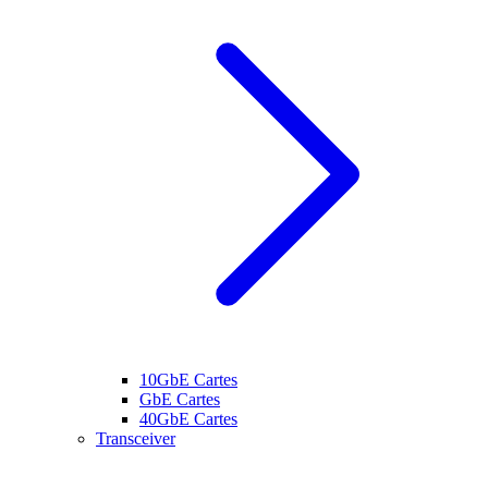
10GbE Cartes
GbE Cartes
40GbE Cartes
Transceiver