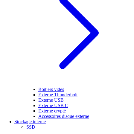
Boitiers vides
Externe Thunderbolt
Externe USB
Externe USB C
Externe crypté
Accessoires disque externe
Stockage interne
SSD