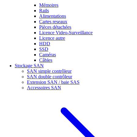
Mémoires
Rails
Alimentations
Cartes reseaux
Pièces détachées
Licence Video-Surveillance
Licence autre
HDD
SSD
Caméras
Câbles
Stockage SAN
SAN simple contrôleur
SAN double contrôleur
Extension SAN / baie SAS
Accessoires SAN