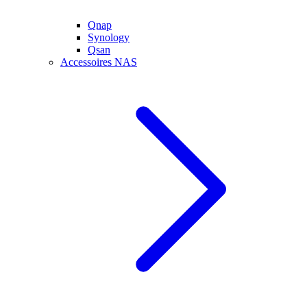
Qnap
Synology
Qsan
Accessoires NAS