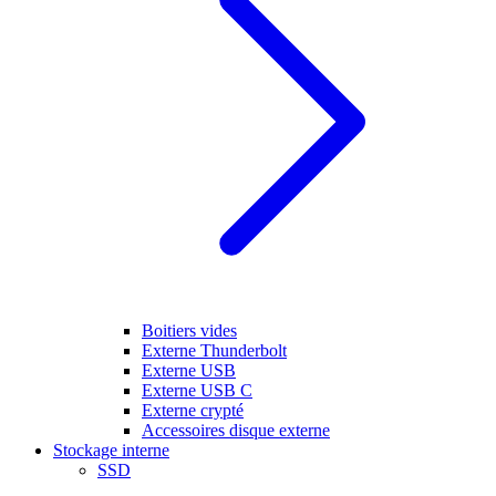
Boitiers vides
Externe Thunderbolt
Externe USB
Externe USB C
Externe crypté
Accessoires disque externe
Stockage interne
SSD