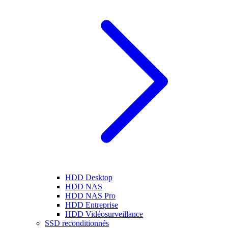
HDD Desktop
HDD NAS
HDD NAS Pro
HDD Entreprise
HDD Vidéosurveillance
SSD reconditionnés