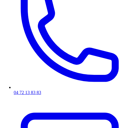
04 72 13 83 83