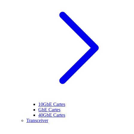
10GbE Cartes
GbE Cartes
40GbE Cartes
Transceiver