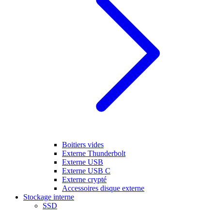
Boitiers vides
Externe Thunderbolt
Externe USB
Externe USB C
Externe crypté
Accessoires disque externe
Stockage interne
SSD