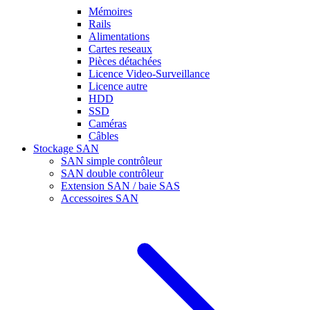
Mémoires
Rails
Alimentations
Cartes reseaux
Pièces détachées
Licence Video-Surveillance
Licence autre
HDD
SSD
Caméras
Câbles
Stockage SAN
SAN simple contrôleur
SAN double contrôleur
Extension SAN / baie SAS
Accessoires SAN