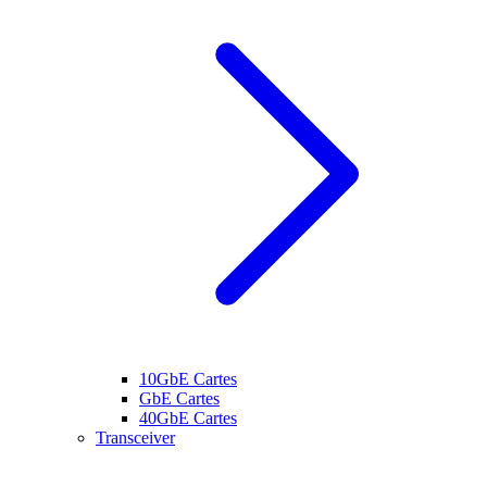
10GbE Cartes
GbE Cartes
40GbE Cartes
Transceiver