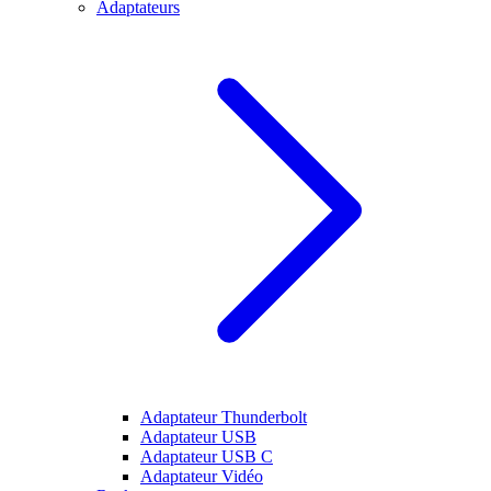
Adaptateurs
Adaptateur Thunderbolt
Adaptateur USB
Adaptateur USB C
Adaptateur Vidéo