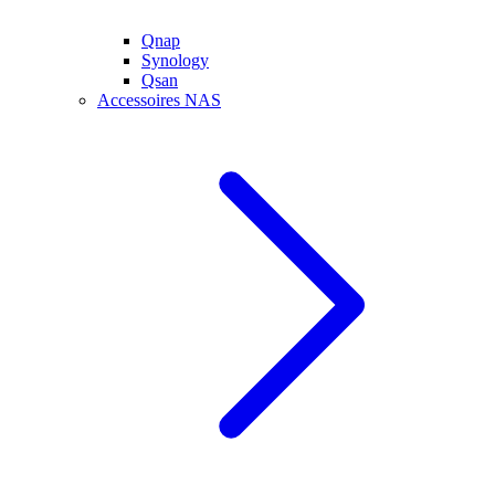
Qnap
Synology
Qsan
Accessoires NAS