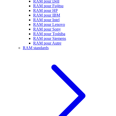
RAM pour Dell
RAM pour Fujitsu
RAM pour HP
RAM pour IBM
RAM pour Intel
RAM pour Lenovo
RAM pour Sony
RAM pour Toshiba
RAM pour Siemens
RAM pour Autre
RAM standards