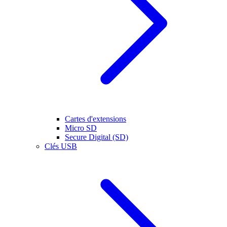
Cartes d'extensions
Micro SD
Secure Digital (SD)
Clés USB