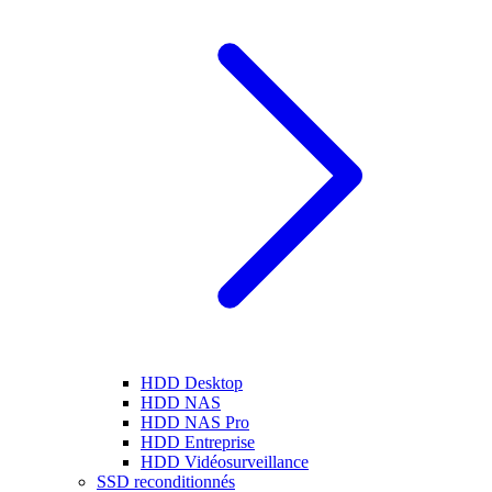
HDD Desktop
HDD NAS
HDD NAS Pro
HDD Entreprise
HDD Vidéosurveillance
SSD reconditionnés