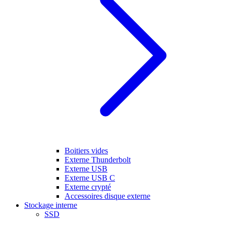
Boitiers vides
Externe Thunderbolt
Externe USB
Externe USB C
Externe crypté
Accessoires disque externe
Stockage interne
SSD