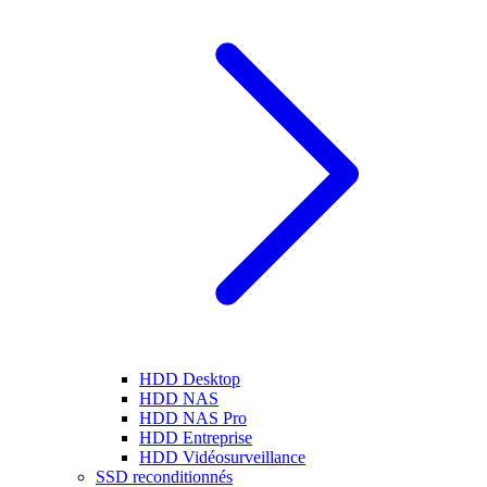
HDD Desktop
HDD NAS
HDD NAS Pro
HDD Entreprise
HDD Vidéosurveillance
SSD reconditionnés