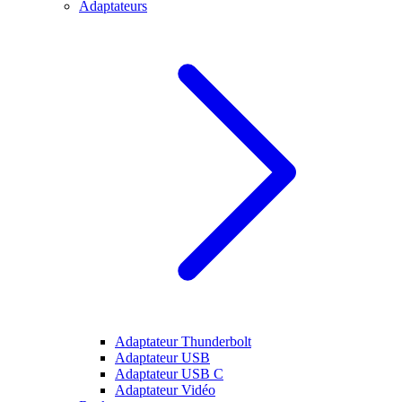
Adaptateurs
Adaptateur Thunderbolt
Adaptateur USB
Adaptateur USB C
Adaptateur Vidéo