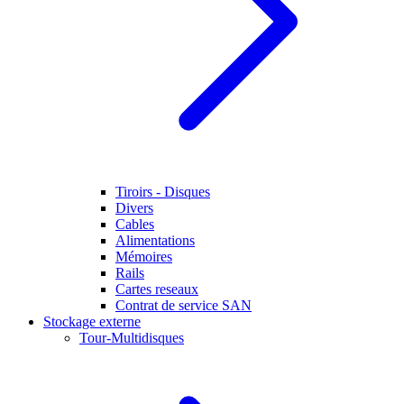
Tiroirs - Disques
Divers
Cables
Alimentations
Mémoires
Rails
Cartes reseaux
Contrat de service SAN
Stockage externe
Tour-Multidisques