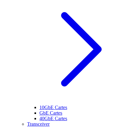
10GbE Cartes
GbE Cartes
40GbE Cartes
Transceiver