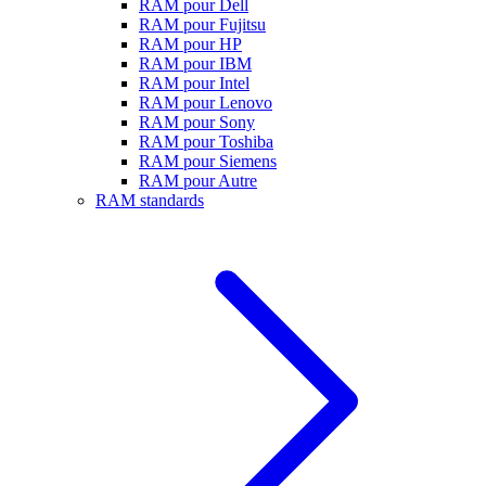
RAM pour Dell
RAM pour Fujitsu
RAM pour HP
RAM pour IBM
RAM pour Intel
RAM pour Lenovo
RAM pour Sony
RAM pour Toshiba
RAM pour Siemens
RAM pour Autre
RAM standards