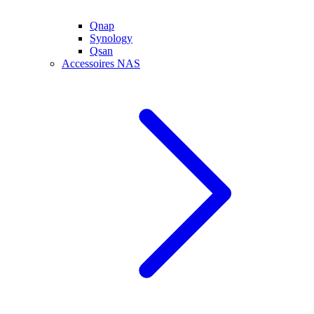
Qnap
Synology
Qsan
Accessoires NAS