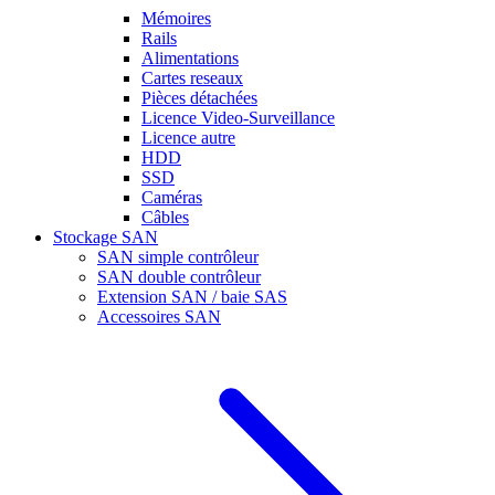
Mémoires
Rails
Alimentations
Cartes reseaux
Pièces détachées
Licence Video-Surveillance
Licence autre
HDD
SSD
Caméras
Câbles
Stockage SAN
SAN simple contrôleur
SAN double contrôleur
Extension SAN / baie SAS
Accessoires SAN