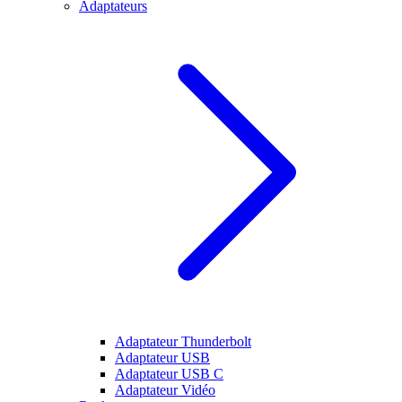
Adaptateurs
Adaptateur Thunderbolt
Adaptateur USB
Adaptateur USB C
Adaptateur Vidéo