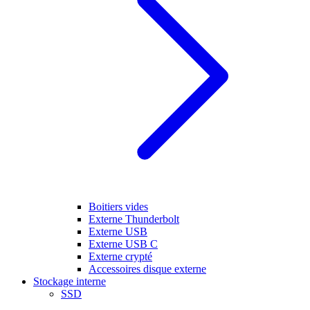
Boitiers vides
Externe Thunderbolt
Externe USB
Externe USB C
Externe crypté
Accessoires disque externe
Stockage interne
SSD