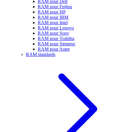
RAM pour Dell
RAM pour Fujitsu
RAM pour HP
RAM pour IBM
RAM pour Intel
RAM pour Lenovo
RAM pour Sony
RAM pour Toshiba
RAM pour Siemens
RAM pour Autre
RAM standards