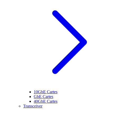
10GbE Cartes
GbE Cartes
40GbE Cartes
Transceiver