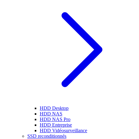
HDD Desktop
HDD NAS
HDD NAS Pro
HDD Entreprise
HDD Vidéosurveillance
SSD reconditionnés