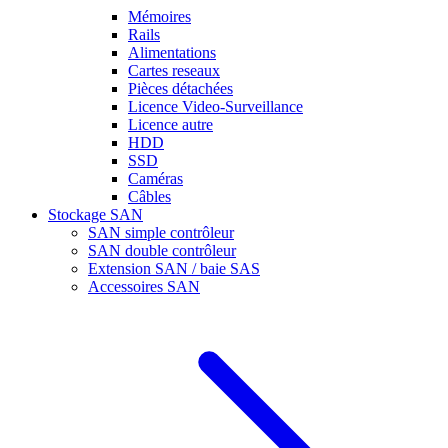
Mémoires
Rails
Alimentations
Cartes reseaux
Pièces détachées
Licence Video-Surveillance
Licence autre
HDD
SSD
Caméras
Câbles
Stockage SAN
SAN simple contrôleur
SAN double contrôleur
Extension SAN / baie SAS
Accessoires SAN