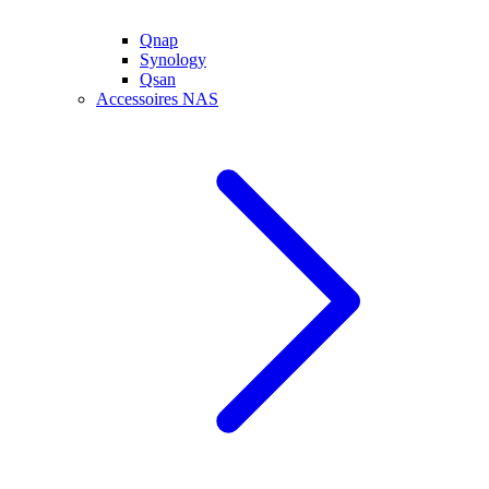
Qnap
Synology
Qsan
Accessoires NAS