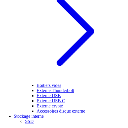
Boitiers vides
Externe Thunderbolt
Externe USB
Externe USB C
Externe crypté
Accessoires disque externe
Stockage interne
SSD