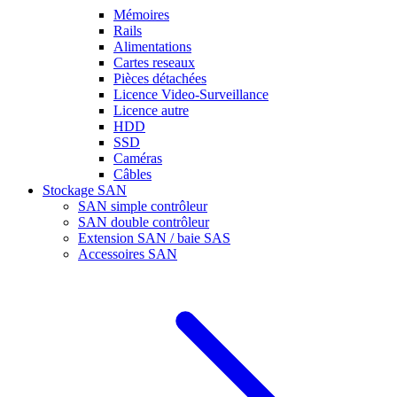
Mémoires
Rails
Alimentations
Cartes reseaux
Pièces détachées
Licence Video-Surveillance
Licence autre
HDD
SSD
Caméras
Câbles
Stockage SAN
SAN simple contrôleur
SAN double contrôleur
Extension SAN / baie SAS
Accessoires SAN