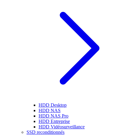
HDD Desktop
HDD NAS
HDD NAS Pro
HDD Entreprise
HDD Vidéosurveillance
SSD reconditionnés