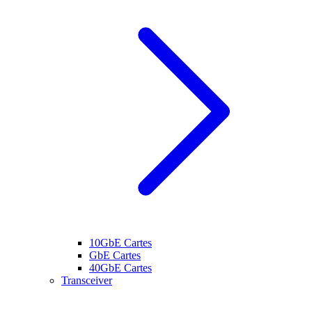
10GbE Cartes
GbE Cartes
40GbE Cartes
Transceiver