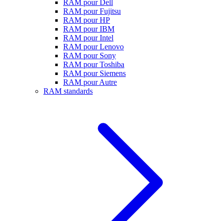
RAM pour Dell
RAM pour Fujitsu
RAM pour HP
RAM pour IBM
RAM pour Intel
RAM pour Lenovo
RAM pour Sony
RAM pour Toshiba
RAM pour Siemens
RAM pour Autre
RAM standards