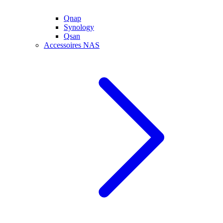
Qnap
Synology
Qsan
Accessoires NAS