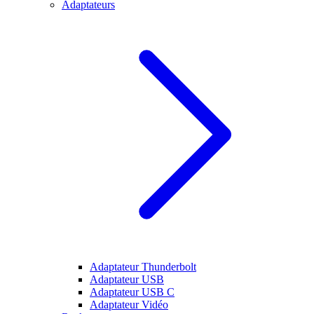
Adaptateurs
Adaptateur Thunderbolt
Adaptateur USB
Adaptateur USB C
Adaptateur Vidéo