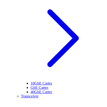
10GbE Cartes
GbE Cartes
40GbE Cartes
Transceiver