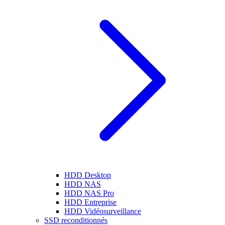
HDD Desktop
HDD NAS
HDD NAS Pro
HDD Entreprise
HDD Vidéosurveillance
SSD reconditionnés