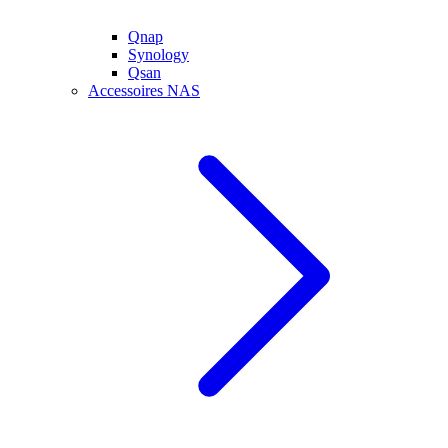
Qnap
Synology
Qsan
Accessoires NAS