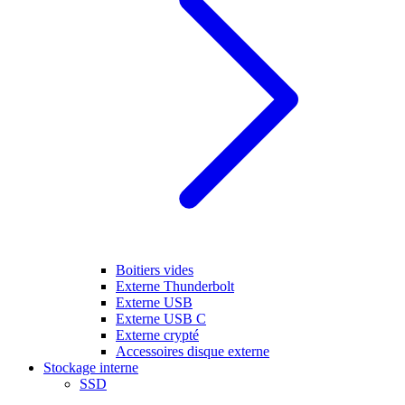
Boitiers vides
Externe Thunderbolt
Externe USB
Externe USB C
Externe crypté
Accessoires disque externe
Stockage interne
SSD