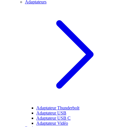
Adaptateurs
Adaptateur Thunderbolt
Adaptateur USB
Adaptateur USB C
Adaptateur Vidéo