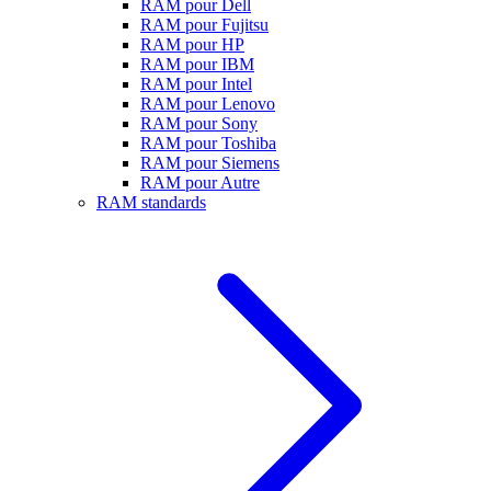
RAM pour Dell
RAM pour Fujitsu
RAM pour HP
RAM pour IBM
RAM pour Intel
RAM pour Lenovo
RAM pour Sony
RAM pour Toshiba
RAM pour Siemens
RAM pour Autre
RAM standards