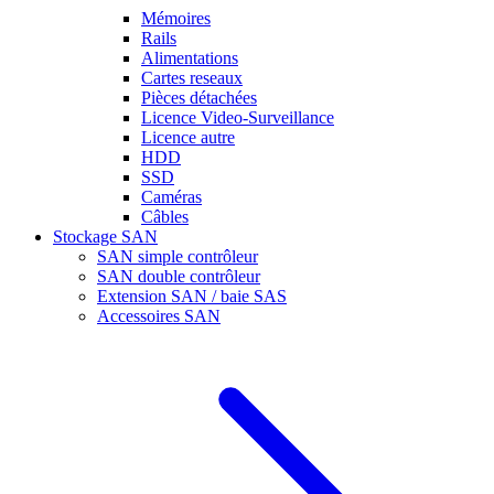
Mémoires
Rails
Alimentations
Cartes reseaux
Pièces détachées
Licence Video-Surveillance
Licence autre
HDD
SSD
Caméras
Câbles
Stockage SAN
SAN simple contrôleur
SAN double contrôleur
Extension SAN / baie SAS
Accessoires SAN