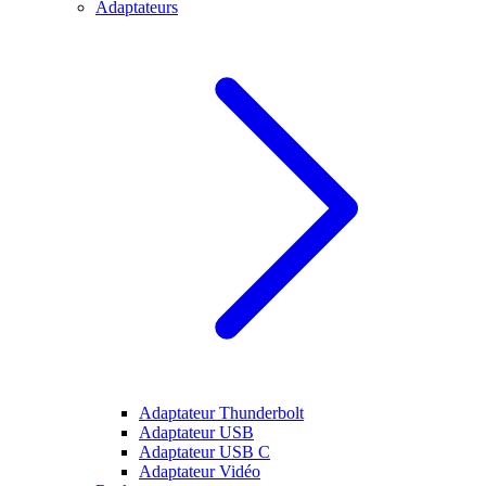
Adaptateurs
Adaptateur Thunderbolt
Adaptateur USB
Adaptateur USB C
Adaptateur Vidéo