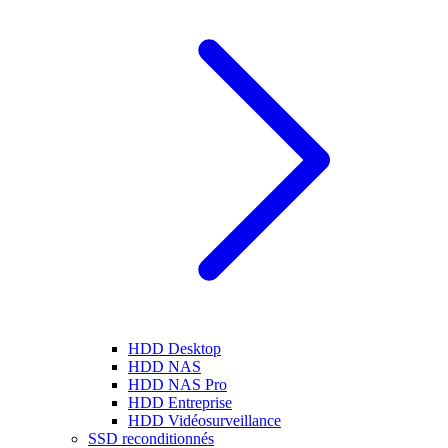
HDD Desktop
HDD NAS
HDD NAS Pro
HDD Entreprise
HDD Vidéosurveillance
SSD reconditionnés