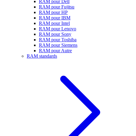
RAM pour Dell
RAM pour Fujitsu
RAM pour HP
RAM pour IBM
RAM pour Intel
RAM pour Lenovo
RAM pour Sony
RAM pour Toshiba
RAM pour Siemens
RAM pour Autre
RAM standards