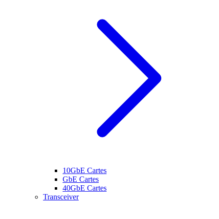
10GbE Cartes
GbE Cartes
40GbE Cartes
Transceiver