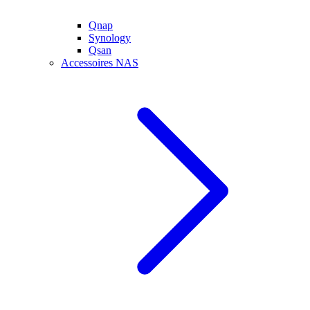
Qnap
Synology
Qsan
Accessoires NAS