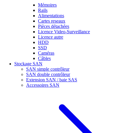
Mémoires
Rails
Alimentations
Cartes reseaux
Pièces détachées
Licence Video-Surveillance
Licence autre
HDD
SSD
Caméras
Câbles
Stockage SAN
SAN simple contrôleur
SAN double contrôleur
Extension SAN / baie SAS
Accessoires SAN