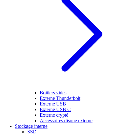
Boitiers vides
Externe Thunderbolt
Externe USB
Externe USB C
Externe crypté
Accessoires disque externe
Stockage interne
SSD