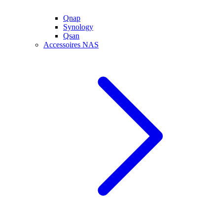
Qnap
Synology
Qsan
Accessoires NAS