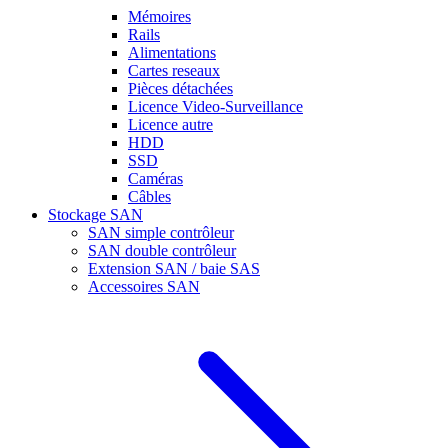
Mémoires
Rails
Alimentations
Cartes reseaux
Pièces détachées
Licence Video-Surveillance
Licence autre
HDD
SSD
Caméras
Câbles
Stockage SAN
SAN simple contrôleur
SAN double contrôleur
Extension SAN / baie SAS
Accessoires SAN