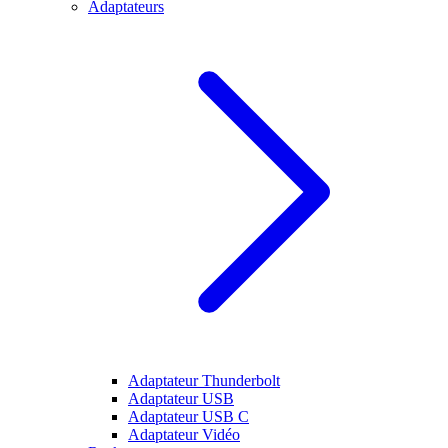
Adaptateurs
Adaptateur Thunderbolt
Adaptateur USB
Adaptateur USB C
Adaptateur Vidéo