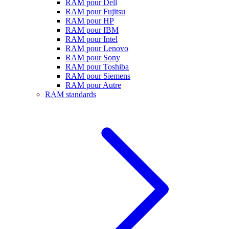
RAM pour Dell
RAM pour Fujitsu
RAM pour HP
RAM pour IBM
RAM pour Intel
RAM pour Lenovo
RAM pour Sony
RAM pour Toshiba
RAM pour Siemens
RAM pour Autre
RAM standards