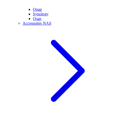
Qnap
Synology
Qsan
Accessoires NAS