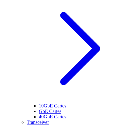
10GbE Cartes
GbE Cartes
40GbE Cartes
Transceiver