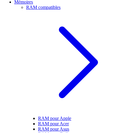
Mémoires
RAM compatibles
RAM pour Apple
RAM pour Acer
RAM pour Asus