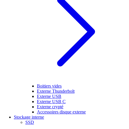
Boitiers vides
Externe Thunderbolt
Externe USB
Externe USB C
Externe crypté
Accessoires disque externe
Stockage interne
SSD