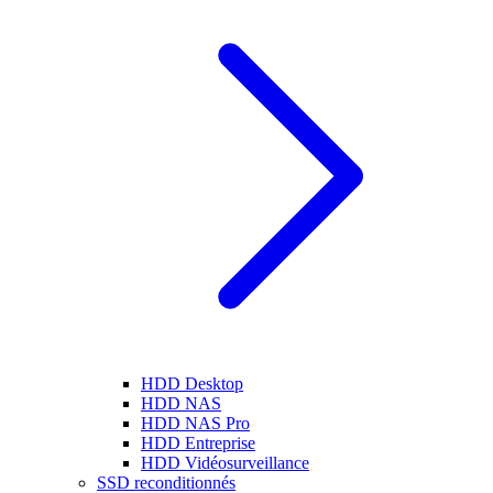
HDD Desktop
HDD NAS
HDD NAS Pro
HDD Entreprise
HDD Vidéosurveillance
SSD reconditionnés