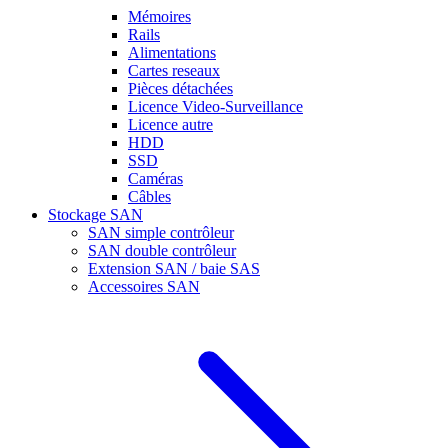
Mémoires
Rails
Alimentations
Cartes reseaux
Pièces détachées
Licence Video-Surveillance
Licence autre
HDD
SSD
Caméras
Câbles
Stockage SAN
SAN simple contrôleur
SAN double contrôleur
Extension SAN / baie SAS
Accessoires SAN