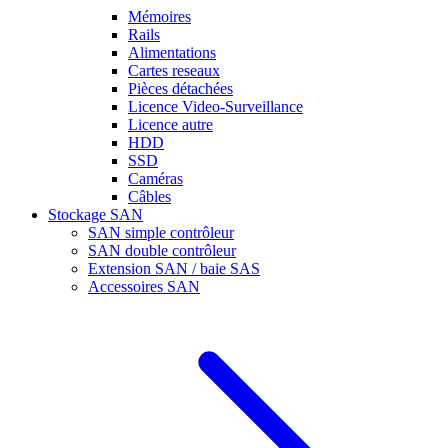
Mémoires
Rails
Alimentations
Cartes reseaux
Pièces détachées
Licence Video-Surveillance
Licence autre
HDD
SSD
Caméras
Câbles
Stockage SAN
SAN simple contrôleur
SAN double contrôleur
Extension SAN / baie SAS
Accessoires SAN