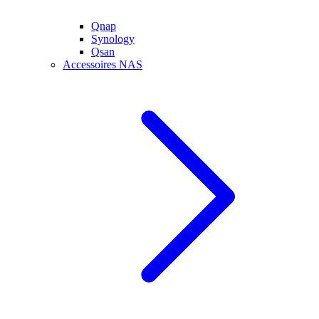
Qnap
Synology
Qsan
Accessoires NAS