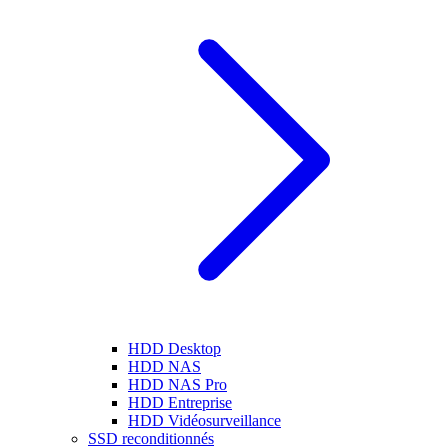
HDD Desktop
HDD NAS
HDD NAS Pro
HDD Entreprise
HDD Vidéosurveillance
SSD reconditionnés