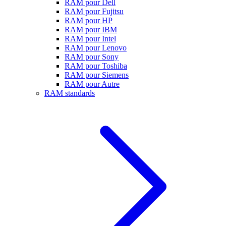
RAM pour Dell
RAM pour Fujitsu
RAM pour HP
RAM pour IBM
RAM pour Intel
RAM pour Lenovo
RAM pour Sony
RAM pour Toshiba
RAM pour Siemens
RAM pour Autre
RAM standards