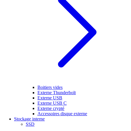
Boitiers vides
Externe Thunderbolt
Externe USB
Externe USB C
Externe crypté
Accessoires disque externe
Stockage interne
SSD