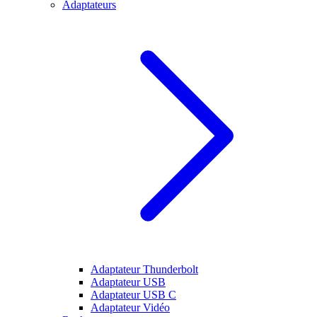
Adaptateurs
Adaptateur Thunderbolt
Adaptateur USB
Adaptateur USB C
Adaptateur Vidéo