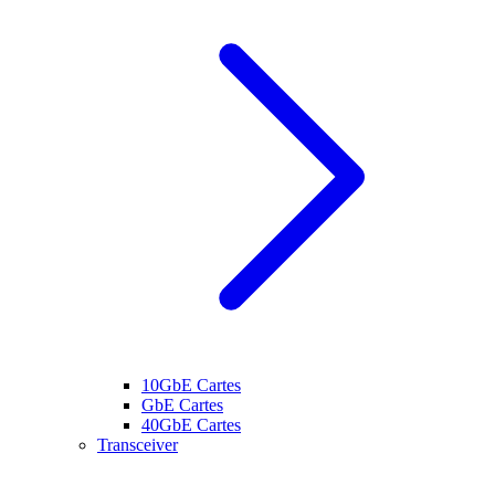
10GbE Cartes
GbE Cartes
40GbE Cartes
Transceiver