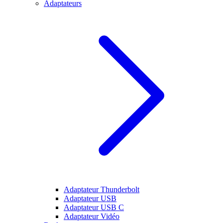
Adaptateurs
Adaptateur Thunderbolt
Adaptateur USB
Adaptateur USB C
Adaptateur Vidéo