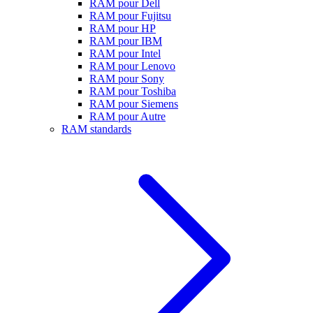
RAM pour Dell
RAM pour Fujitsu
RAM pour HP
RAM pour IBM
RAM pour Intel
RAM pour Lenovo
RAM pour Sony
RAM pour Toshiba
RAM pour Siemens
RAM pour Autre
RAM standards