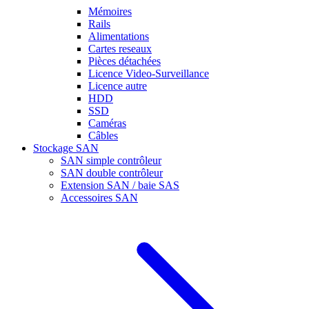
Mémoires
Rails
Alimentations
Cartes reseaux
Pièces détachées
Licence Video-Surveillance
Licence autre
HDD
SSD
Caméras
Câbles
Stockage SAN
SAN simple contrôleur
SAN double contrôleur
Extension SAN / baie SAS
Accessoires SAN