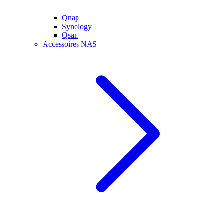
Qnap
Synology
Qsan
Accessoires NAS