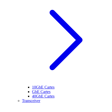
10GbE Cartes
GbE Cartes
40GbE Cartes
Transceiver