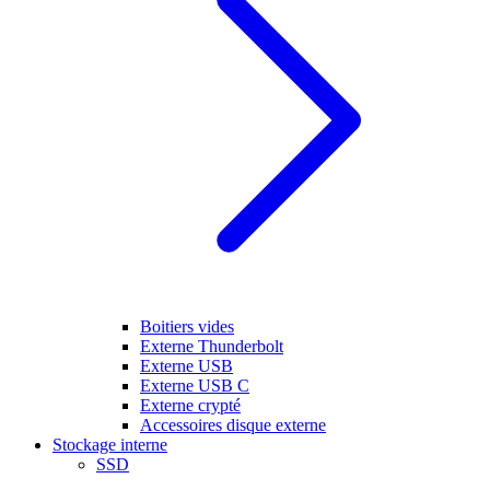
Boitiers vides
Externe Thunderbolt
Externe USB
Externe USB C
Externe crypté
Accessoires disque externe
Stockage interne
SSD