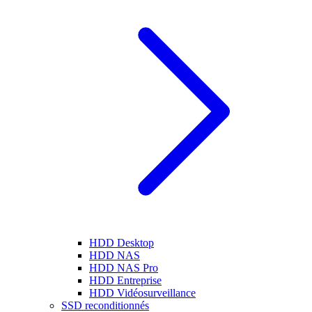
HDD Desktop
HDD NAS
HDD NAS Pro
HDD Entreprise
HDD Vidéosurveillance
SSD reconditionnés