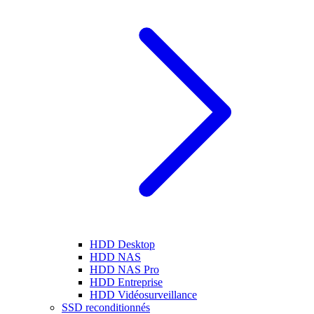
HDD Desktop
HDD NAS
HDD NAS Pro
HDD Entreprise
HDD Vidéosurveillance
SSD reconditionnés