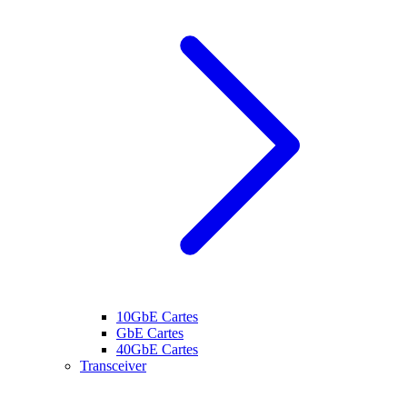
10GbE Cartes
GbE Cartes
40GbE Cartes
Transceiver