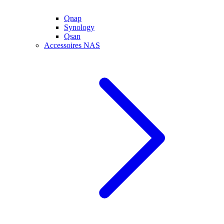
Qnap
Synology
Qsan
Accessoires NAS