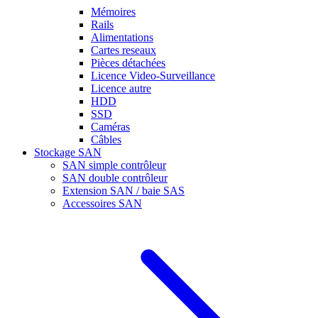
Mémoires
Rails
Alimentations
Cartes reseaux
Pièces détachées
Licence Video-Surveillance
Licence autre
HDD
SSD
Caméras
Câbles
Stockage SAN
SAN simple contrôleur
SAN double contrôleur
Extension SAN / baie SAS
Accessoires SAN