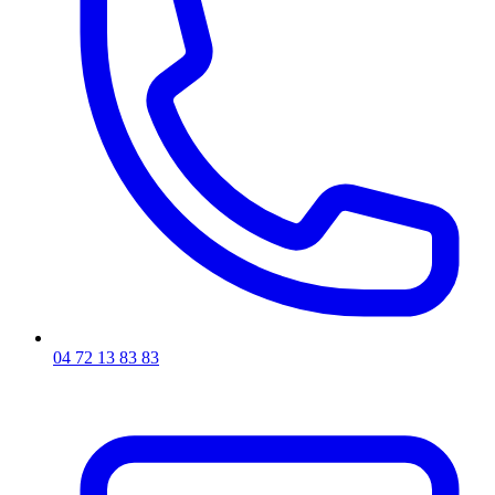
04 72 13 83 83