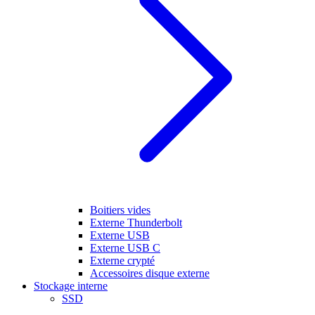
Boitiers vides
Externe Thunderbolt
Externe USB
Externe USB C
Externe crypté
Accessoires disque externe
Stockage interne
SSD