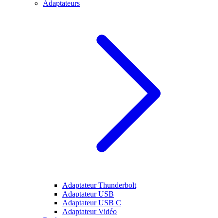
Adaptateurs
Adaptateur Thunderbolt
Adaptateur USB
Adaptateur USB C
Adaptateur Vidéo