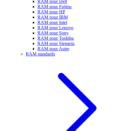
RAM pour Dell
RAM pour Fujitsu
RAM pour HP
RAM pour IBM
RAM pour Intel
RAM pour Lenovo
RAM pour Sony
RAM pour Toshiba
RAM pour Siemens
RAM pour Autre
RAM standards