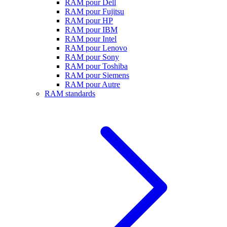
RAM pour Dell
RAM pour Fujitsu
RAM pour HP
RAM pour IBM
RAM pour Intel
RAM pour Lenovo
RAM pour Sony
RAM pour Toshiba
RAM pour Siemens
RAM pour Autre
RAM standards