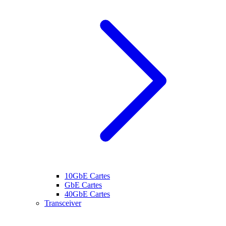
10GbE Cartes
GbE Cartes
40GbE Cartes
Transceiver