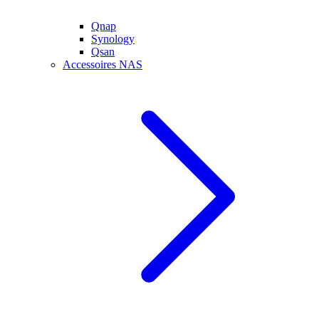
Qnap
Synology
Qsan
Accessoires NAS