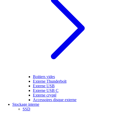
Boitiers vides
Externe Thunderbolt
Externe USB
Externe USB C
Externe crypté
Accessoires disque externe
Stockage interne
SSD