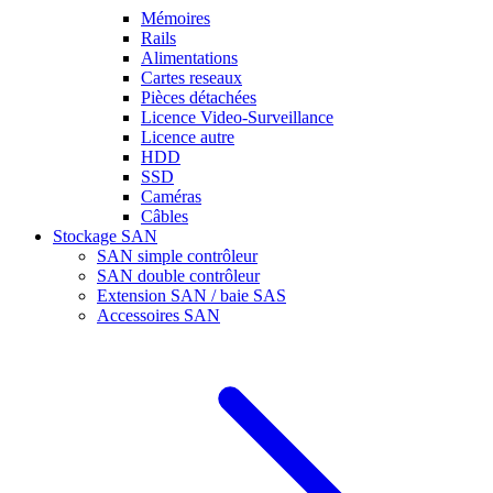
Mémoires
Rails
Alimentations
Cartes reseaux
Pièces détachées
Licence Video-Surveillance
Licence autre
HDD
SSD
Caméras
Câbles
Stockage SAN
SAN simple contrôleur
SAN double contrôleur
Extension SAN / baie SAS
Accessoires SAN