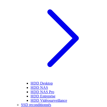
HDD Desktop
HDD NAS
HDD NAS Pro
HDD Entreprise
HDD Vidéosurveillance
SSD reconditionnés