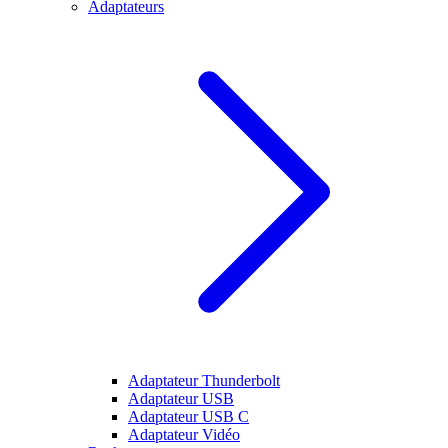
Adaptateurs
Adaptateur Thunderbolt
Adaptateur USB
Adaptateur USB C
Adaptateur Vidéo