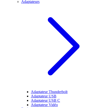
Adaptateurs
Adaptateur Thunderbolt
Adaptateur USB
Adaptateur USB C
Adaptateur Vidéo