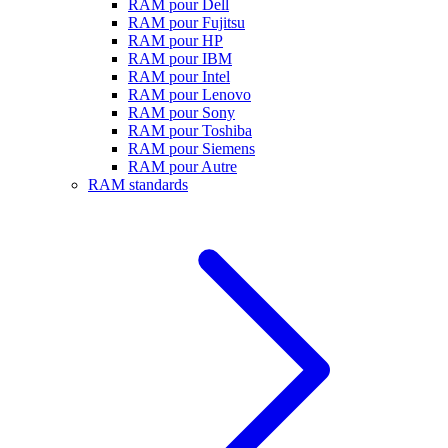
RAM pour Dell
RAM pour Fujitsu
RAM pour HP
RAM pour IBM
RAM pour Intel
RAM pour Lenovo
RAM pour Sony
RAM pour Toshiba
RAM pour Siemens
RAM pour Autre
RAM standards