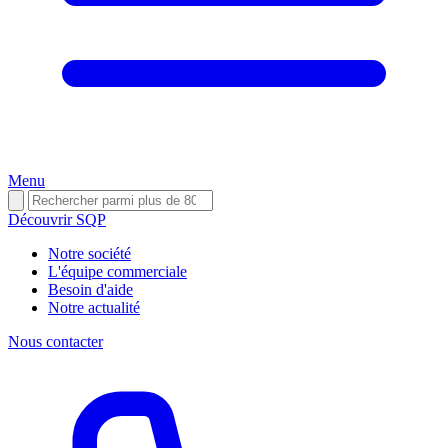
Menu
Découvrir SQP
Notre société
L'équipe commerciale
Besoin d'aide
Notre actualité
Nous contacter