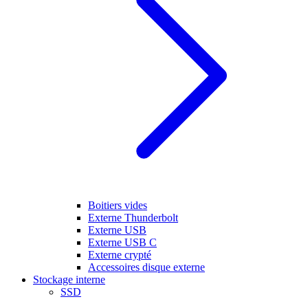
Boitiers vides
Externe Thunderbolt
Externe USB
Externe USB C
Externe crypté
Accessoires disque externe
Stockage interne
SSD