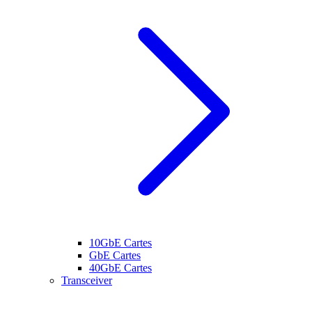
10GbE Cartes
GbE Cartes
40GbE Cartes
Transceiver