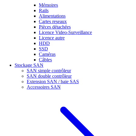
Mémoires
Rails
Alimentations
Cartes reseaux
Pièces détachées
Licence Video-Surveillance
Licence autre
HDD
SSD
Caméras
Câbles
Stockage SAN
SAN simple contrôleur
SAN double contrôleur
Extension SAN / baie SAS
Accessoires SAN