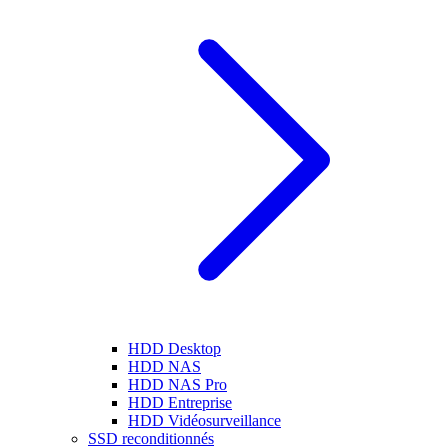
HDD Desktop
HDD NAS
HDD NAS Pro
HDD Entreprise
HDD Vidéosurveillance
SSD reconditionnés