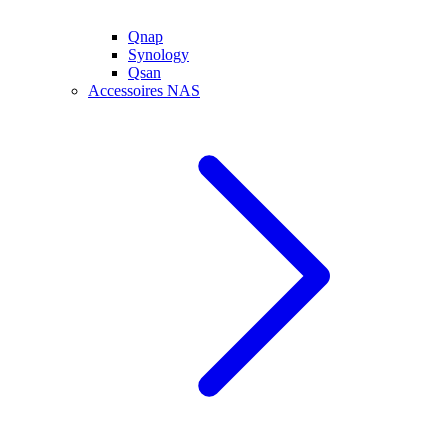
Qnap
Synology
Qsan
Accessoires NAS