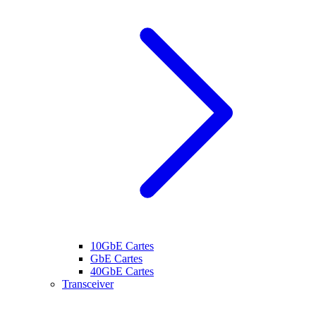
10GbE Cartes
GbE Cartes
40GbE Cartes
Transceiver