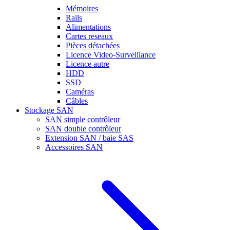
Mémoires
Rails
Alimentations
Cartes reseaux
Pièces détachées
Licence Video-Surveillance
Licence autre
HDD
SSD
Caméras
Câbles
Stockage SAN
SAN simple contrôleur
SAN double contrôleur
Extension SAN / baie SAS
Accessoires SAN