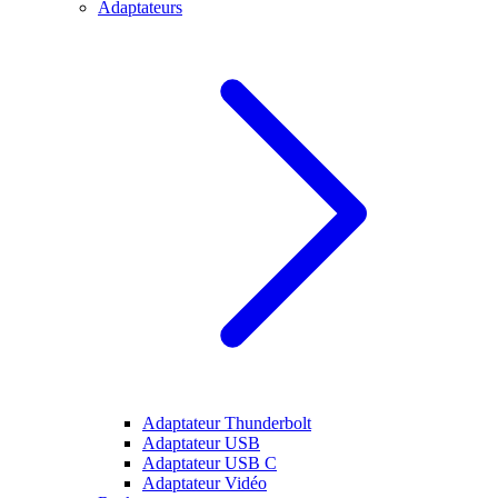
Adaptateurs
Adaptateur Thunderbolt
Adaptateur USB
Adaptateur USB C
Adaptateur Vidéo