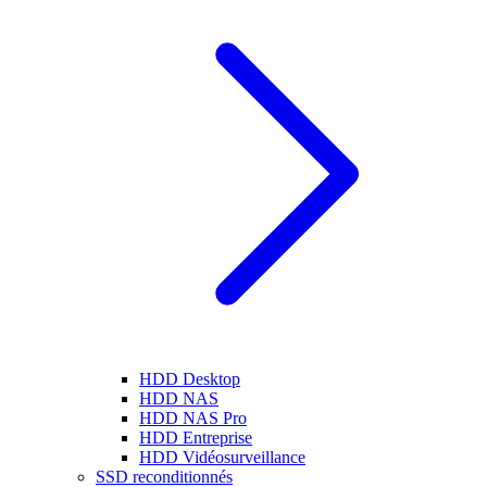
HDD Desktop
HDD NAS
HDD NAS Pro
HDD Entreprise
HDD Vidéosurveillance
SSD reconditionnés