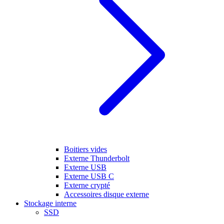
Boitiers vides
Externe Thunderbolt
Externe USB
Externe USB C
Externe crypté
Accessoires disque externe
Stockage interne
SSD