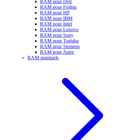
RAM pour Dell
RAM pour Fujitsu
RAM pour HP
RAM pour IBM
RAM pour Intel
RAM pour Lenovo
RAM pour Sony
RAM pour Toshiba
RAM pour Siemens
RAM pour Autre
RAM standards