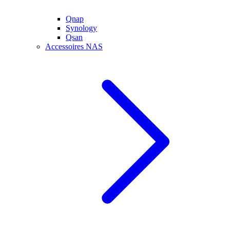
Qnap
Synology
Qsan
Accessoires NAS