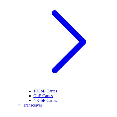
10GbE Cartes
GbE Cartes
40GbE Cartes
Transceiver