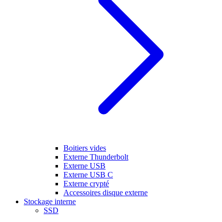
Boitiers vides
Externe Thunderbolt
Externe USB
Externe USB C
Externe crypté
Accessoires disque externe
Stockage interne
SSD