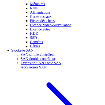
Mémoires
Rails
Alimentations
Cartes reseaux
Pièces détachées
Licence Video-Surveillance
Licence autre
HDD
SSD
Caméras
Câbles
Stockage SAN
SAN simple contrôleur
SAN double contrôleur
Extension SAN / baie SAS
Accessoires SAN