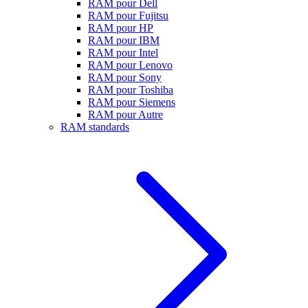
RAM pour Dell
RAM pour Fujitsu
RAM pour HP
RAM pour IBM
RAM pour Intel
RAM pour Lenovo
RAM pour Sony
RAM pour Toshiba
RAM pour Siemens
RAM pour Autre
RAM standards