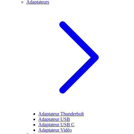
Adaptateurs
Adaptateur Thunderbolt
Adaptateur USB
Adaptateur USB C
Adaptateur Vidéo