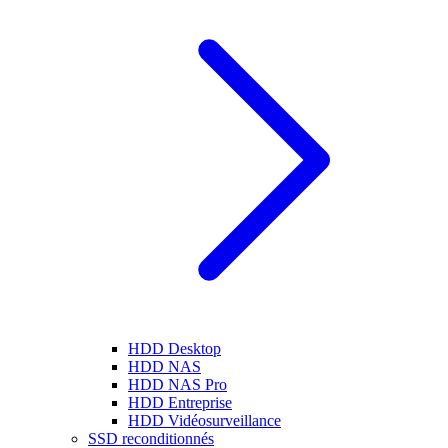
HDD Desktop
HDD NAS
HDD NAS Pro
HDD Entreprise
HDD Vidéosurveillance
SSD reconditionnés