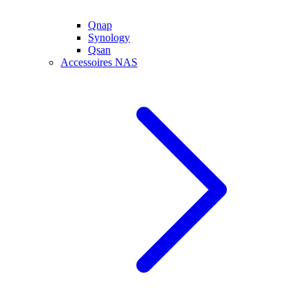
Qnap
Synology
Qsan
Accessoires NAS